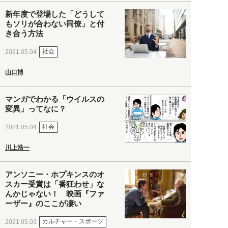
新年度で登場した「どうして
もソリが合わない同僚」と付
き合う方法
社会
2021.05.04
山口博
マンガでわかる「ウイルスの
変異」ってなに？
社会
2021.05.04
川上浩一
アンソニー・ホプキンスのオ
スカー受賞は「番狂わせ」な
んかじゃない！ 映画『ファ
ーザー』のここが凄い
カルチャー・スポーツ
2021.05.03