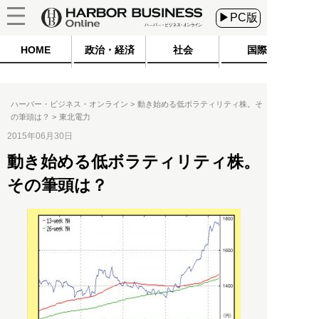
▶PC版
HOME
政治・経済
社会
国際
ハーバー・ビジネス・オンライン
動き始める低ボラティリティ株。そ
の筆頭は？
東北電力
2015年06月30日
動き始める低ボラティリティ株。
その筆頭は？