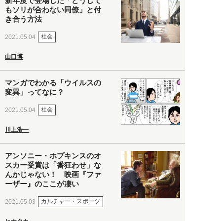
新年度で登場した「どうして
もソリが合わない同僚」と付
き合う方法
社会
2021.05.04
山口博
マンガでわかる「ウイルスの
変異」ってなに？
社会
2021.05.04
川上浩一
アンソニー・ホプキンスのオ
スカー受賞は「番狂わせ」な
んかじゃない！ 映画『ファ
ーザー』のここが凄い
カルチャー・スポーツ
2021.05.03