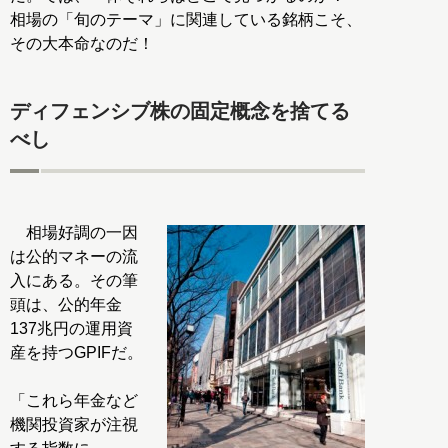
相場の「旬のテーマ」に関連している銘柄こそ、
その大本命なのだ！
ディフェンシブ株の固定概念を捨てる
べし
相場好調の一因
は公的マネーの流
入にある。その筆
頭は、公的年金
137兆円の運用資
産を持つGPIFだ。
「これら年金など
機関投資家が注視