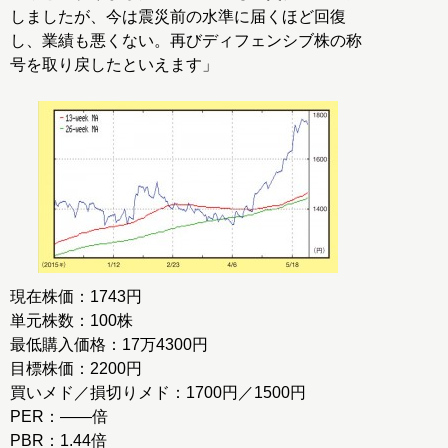
しましたが、今は震災前の水準に届くほど回復
し、業績も悪くない。再びディフェンシブ株の称
号を取り戻したといえます」
現在株価：1743円
単元株数：100株
最低購入価格：17万4300円
目標株価：2200円
買いメド／損切りメド：1700円／1500円
PER：――倍
PBR：1.44倍