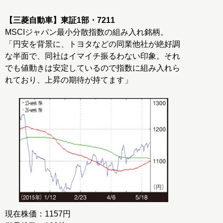
【三菱自動車】東証1部・7211
MSCIジャパン最小分散指数の組み入れ銘柄。
「円安を背景に、トヨタなどの同業他社が絶好調
な半面で、同社はイマイチ振るわない印象。それ
でも値動きは安定しているので指数に組み入れら
れており、上昇の期待が持てます」
現在株価：1157円