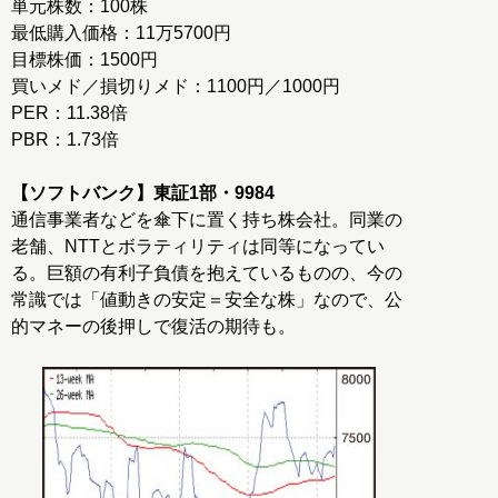
単元株数：100株
最低購入価格：11万5700円
目標株価：1500円
買いメド／損切りメド：1100円／1000円
PER：11.38倍
PBR：1.73倍
【ソフトバンク】東証1部・9984
通信事業者などを傘下に置く持ち株会社。同業の
老舗、NTTとボラティリティは同等になってい
る。巨額の有利子負債を抱えているものの、今の
常識では「値動きの安定＝安全な株」なので、公
的マネーの後押しで復活の期待も。