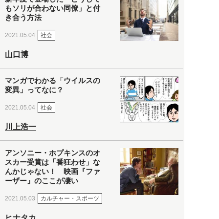
もソリが合わない同僚」と付
き合う方法
社会
2021.05.04
山口博
マンガでわかる「ウイルスの
変異」ってなに？
社会
2021.05.04
川上浩一
アンソニー・ホプキンスのオ
スカー受賞は「番狂わせ」な
んかじゃない！ 映画『ファ
ーザー』のここが凄い
カルチャー・スポーツ
2021.05.03
ヒナタカ