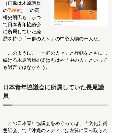
（画像は木原議員
の
Tweet
）この高
橋史朗氏も、かつ
て日本青年協議会
に所属していた経
歴を持つ「一群の人々」の中心人物の一人だ。
このように、「一群の人々」と行動をともにし
続ける木原議員の姿はもはや「中の人」といって
も過言ではなかろう。
日本青年協議会に所属していた長尾議
員
この日本青年協議会をめぐっては、「文化芸術
懇話会」で「沖縄のメディアは左翼に乗っ取られ