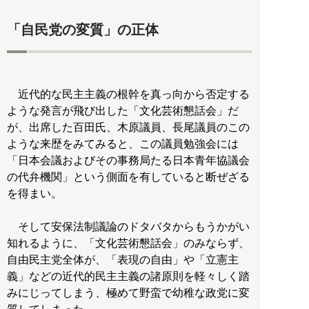
「自民党の変質」の正体
近代的な民主主義の根幹を真っ向から否定する
ような発言が飛び出した「文化芸術懇話会」だ
が、出席した百田氏、木原議員、長尾議員のこの
ような来歴をみてみると、この議員勉強会には
「日本会議およびその事務局たる日本青年協議会
の代弁機関」という側面を有していると断ぜざる
を得まい。
そして安保法制議論のドタバタからもうかがい
知れるように、「文化芸術懇話会」のみならず、
自由民主党全体が、「表現の自由」や「立憲主
義」などの近代的民主主義の諸原則を軽々しく踏
みにじってしまう、極めて野蛮で幼稚な政党に変