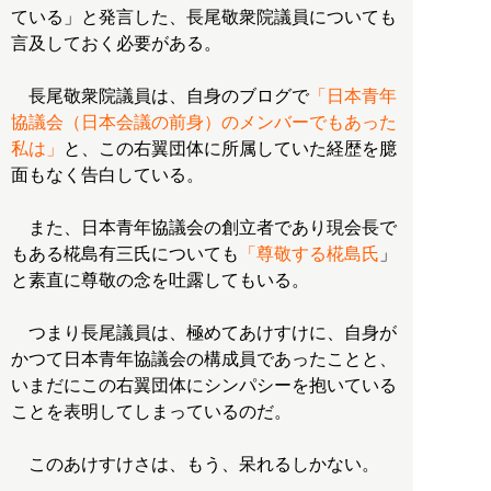
ている」と発言した、長尾敬衆院議員についても
言及しておく必要がある。
長尾敬衆院議員は、自身のブログで
「日本青年
協議会（日本会議の前身）のメンバーでもあった
私は」
と、この右翼団体に所属していた経歴を臆
面もなく告白している。
また、日本青年協議会の創立者であり現会長で
もある椛島有三氏についても
「尊敬する椛島氏
」
と素直に尊敬の念を吐露してもいる。
つまり長尾議員は、極めてあけすけに、自身が
かつて日本青年協議会の構成員であったことと、
いまだにこの右翼団体にシンパシーを抱いている
ことを表明してしまっているのだ。
このあけすけさは、もう、呆れるしかない。