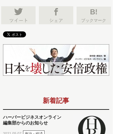
B!
ブックマーク
新着記事
ハーバービジネスオンライン
編集部からのお知らせ
政治・経済
2021.05.07