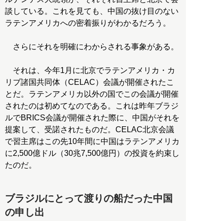
談している。これを見ても、中国の抜け目のない
ラテンアメリカへの密着振りがわかるだろう。
さらにそれを明確にわからされる事象がある。
それは、今年1月に北京でラテンアメリカ・カ
リブ諸国共同体（CELAC）会議が開催されたこ
とだ。ラテンアメリカ以外の国でこの会議が開催
されたのは初めてなのである。これは昨年ブラジ
ルでBRICS会議が開催された際に、中国がそれを
提案して、受諾されたものだ。CELAC北京会議
で習主席はこの先10年間に中国はラテンアメリカ
に2,500億ドル（30兆7,500億円）の投資を約束し
たのだ。
ブラジルにとって渡りの船だった中国
の申し出