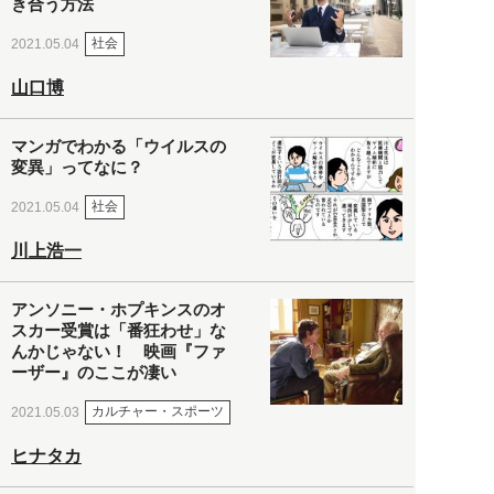
き合う方法
社会
2021.05.04
山口博
マンガでわかる「ウイルスの
変異」ってなに？
社会
2021.05.04
川上浩一
アンソニー・ホプキンスのオ
スカー受賞は「番狂わせ」な
んかじゃない！ 映画『ファ
ーザー』のここが凄い
カルチャー・スポーツ
2021.05.03
ヒナタカ