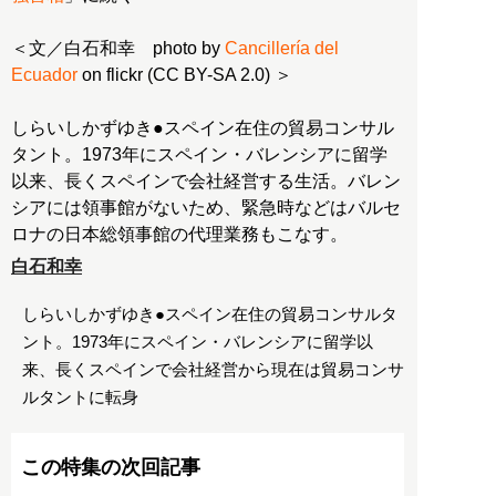
＜文／白石和幸 photo by
Cancillería del
Ecuador
on flickr (CC BY-SA 2.0) ＞
しらいしかずゆき●スペイン在住の貿易コンサル
タント。1973年にスペイン・バレンシアに留学
以来、長くスペインで会社経営する生活。バレン
シアには領事館がないため、緊急時などはバルセ
ロナの日本総領事館の代理業務もこなす。
白石和幸
しらいしかずゆき●スペイン在住の貿易コンサルタ
ント。1973年にスペイン・バレンシアに留学以
来、長くスペインで会社経営から現在は貿易コンサ
ルタントに転身
この特集の次回記事