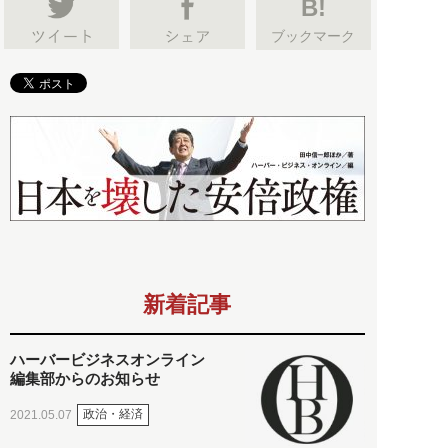
B!
ブックマーク
新着記事
ハーバービジネスオンライン
編集部からのお知らせ
政治・経済
2021.05.07