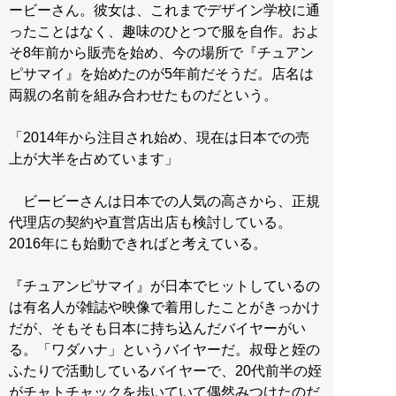
ービーさん。彼女は、これまでデザイン学校に通
ったことはなく、趣味のひとつで服を自作。およ
そ8年前から販売を始め、今の場所で『チュアン
ピサマイ』を始めたのが5年前だそうだ。店名は
両親の名前を組み合わせたものだという。
「2014年から注目され始め、現在は日本での売
上が大半を占めています」
ビービーさんは日本での人気の高さから、正規
代理店の契約や直営店出店も検討している。
2016年にも始動できればと考えている。
『チュアンピサマイ』が日本でヒットしているの
は有名人が雑誌や映像で着用したことがきっかけ
だが、そもそも日本に持ち込んだバイヤーがい
る。「ワダハナ」というバイヤーだ。叔母と姪の
ふたりで活動しているバイヤーで、20代前半の姪
がチャトチャックを歩いていて偶然みつけたのだ