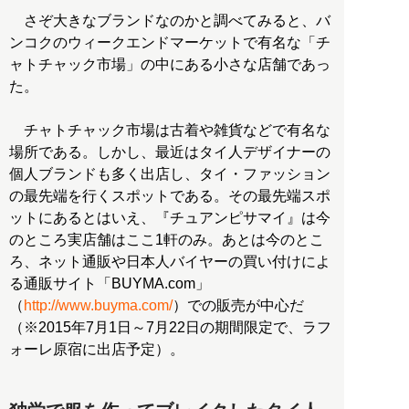
さぞ大きなブランドなのかと調べてみると、バ
ンコクのウィークエンドマーケットで有名な「チ
ャトチャック市場」の中にある小さな店舗であっ
た。
チャトチャック市場は古着や雑貨などで有名な
場所である。しかし、最近はタイ人デザイナーの
個人ブランドも多く出店し、タイ・ファッション
の最先端を行くスポットである。その最先端スポ
ットにあるとはいえ、『チュアンピサマイ』は今
のところ実店舗はここ1軒のみ。あとは今のとこ
ろ、ネット通販や日本人バイヤーの買い付けによ
る通販サイト「BUYMA.com」
（
http://www.buyma.com/
）での販売が中心だ
（※2015年7月1日～7月22日の期間限定で、ラフ
ォーレ原宿に出店予定）。