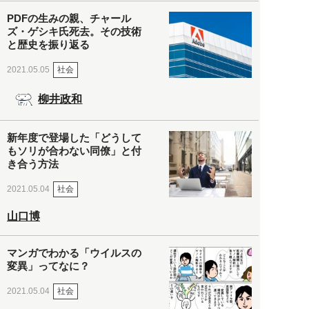
PDFの生みの親、チャール
ズ・ゲシキ氏死去。その技術
と歴史を振り返る
社会
2021.05.05
柳井政和
新年度で登場した「どうして
もソリが合わない同僚」と付
き合う方法
社会
2021.05.04
山口博
マンガでわかる「ウイルスの
変異」ってなに？
社会
2021.05.04