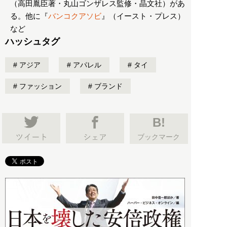
（高田胤臣著・丸山ゴンザレス監修・晶文社）があ
る。他に『
バンコクアソビ
』（イースト・プレス）
など
ハッシュタグ
アジア
アパレル
タイ
ファッション
ブランド
B!
ブックマーク