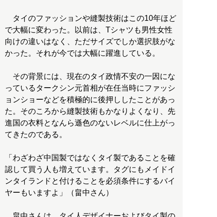
タイのファッションや縫製技術はこの10年ほど
で大幅に変わった。以前は、Tシャツも男性女性
向けの違いはなく、ただサイズでしか選択肢がな
かった。それが今では大幅に躍進している。
その背景には、現在のタイ政情不安の一因にな
っているタークシン元首相が在任当時にファッシ
ョンショーなどを積極的に後押ししたことがあっ
た。そのころから縫製技術もかなりよくなり、先
進国の衣料となんら遜色のないレベルに仕上がっ
てきたのである。
「わざわざ中国製ではなくタイ製であることを確
認して買う人も増えています。タグにもメイドイ
ンタイランドと付けることを必須条件にするバイ
ヤーもいますよ」（畠中さん）
畠中さんは、タイ人デザイナーおよびタイ製の