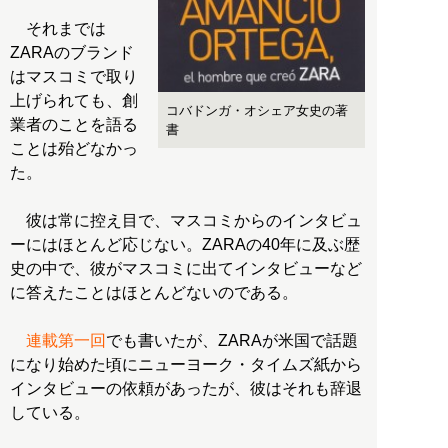
それまでは
ZARAのブランド
はマスコミで取り
上げられても、創
コバドンガ・オシェア女史の著
業者のことを語る
書
ことは殆どなかっ
た。
彼は常に控え目で、マスコミからのインタビュ
ーにはほとんど応じない。ZARAの40年に及ぶ歴
史の中で、彼がマスコミに出てインタビューなど
に答えたことはほとんどないのである。
連載第一回
でも書いたが、ZARAが米国で話題
になり始めた頃にニューヨーク・タイムズ紙から
インタビューの依頼があったが、彼はそれも辞退
している。