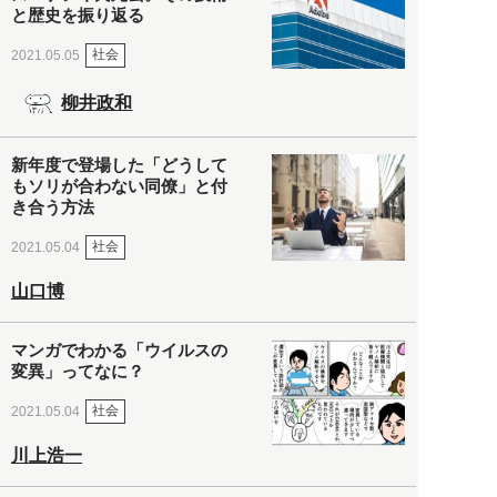
と歴史を振り返る
社会
2021.05.05
柳井政和
新年度で登場した「どうして
もソリが合わない同僚」と付
き合う方法
社会
2021.05.04
山口博
マンガでわかる「ウイルスの
変異」ってなに？
社会
2021.05.04
川上浩一