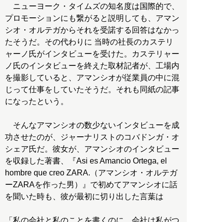
ニューヨーク・タイムズの知名度は国際的で、
プロモーションにも繋がると説明しても、アマン
シオ・オルテガからそれを受諾する回答はなかっ
たそうだ。その代わりに 当時の社長のカステリ
ャーノ氏がインタビューを受けた。カステリャー
ノ氏のインタビューを終えた取材記者が、工場内
を撮影していると、アマンシオが従業員の中に混
じって仕事をしていたそうだ。それも同紙の記事
になったという。
そんなアマンシオの数少ないインタビューを成
功させたのが、ジャーナリストのコバドンガ・オ
シェア氏だ。彼女が、アマンシオのインタビュー
を収録した著書、『Asi es Amancio Ortega, el
hombre que creo ZARA.（アマンシオ・オルテガ
ーZARAを作った男）』で初めてアマンシオに話
を聞いた時も、彼が最初に切り出した言葉は
「私の会社と私のことを書くのに、会社は私がつ