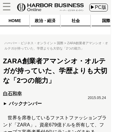
▶PC版
HOME
政治・経済
社会
国際
ハーバー・ビジネス・オンライン
国際
ZARA創業者アマンシオ・オ
ルテガが持っていた、学歴よりも大切な「2つの能力」
ZARA創業者アマンシオ・オルテ
ガが持っていた、学歴よりも大切
な「2つの能力」
白石和幸
2015.05.24
バックナンバー
世界を席巻しているファストファッションブラ
ンド「ZARA」。資産679億ドルを所有して、フ
ォーブス富豪者番付4位にランキングされる