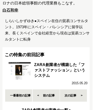
ロナの日本総領事館の代理業務もこなす。
白石和幸
しらいしかずゆき●スペイン在住の貿易コンサルタ
ント。1973年にスペイン・バレンシアに留学以
来、長くスペインで会社経営から現在は貿易コンサ
ルタントに転身
この特集の前回記事
ZARA創業者が構築した「フ
ァストファッション」という
システム
2015.05.20
一番最初の記事
前の記事
次の記事