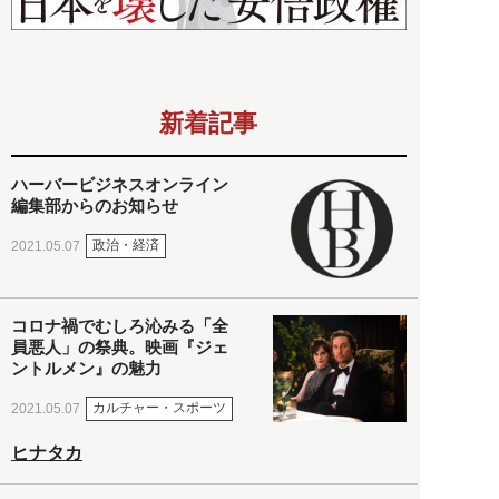
新着記事
ハーバービジネスオンライン
編集部からのお知らせ
政治・経済
2021.05.07
コロナ禍でむしろ沁みる「全
員悪人」の祭典。映画『ジェ
ントルメン』の魅力
カルチャー・スポーツ
2021.05.07
ヒナタカ