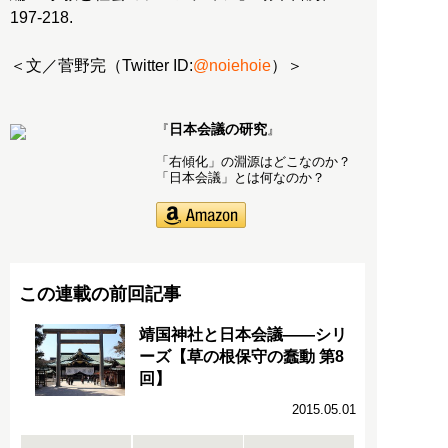
197-218.
＜文／菅野完（Twitter ID:
@noiehoie
）＞
日本会議の研究
『
』
「右傾化」の淵源はどこなのか？
「日本会議」とは何なのか？
この連載の前回記事
靖国神社と日本会議――シリ
ーズ【草の根保守の蠢動 第8
回】
2015.05.01