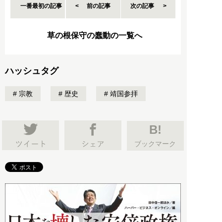
一番最初の記事
前の記事
次の記事
草の根保守の蠢動の一覧へ
ハッシュタグ
宗教
歴史
靖国参拝
B!
ブックマーク