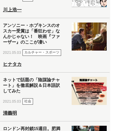
川上浩一
アンソニー・ホプキンスのオ
スカー受賞は「番狂わせ」な
んかじゃない！ 映画『ファ
ーザー』のここが凄い
カルチャー・スポーツ
2021.05.03
ヒナタカ
ネットで話題の「陰謀論チャ
ート」を徹底解説＆日本語訳
してみた
社会
2021.05.03
清義明
ロンドン再封鎖15週目。肥満