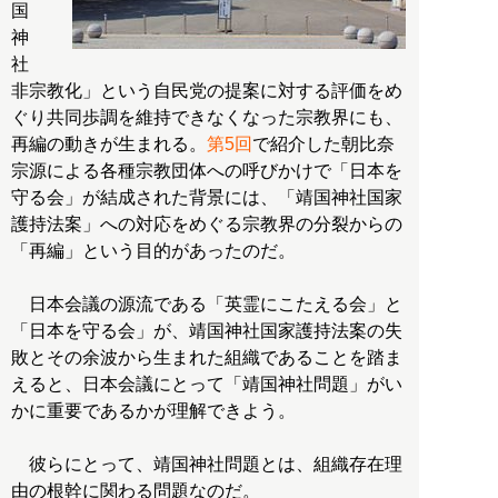
国
神
社
非宗教化」という自民党の提案に対する評価をめ
ぐり共同歩調を維持できなくなった宗教界にも、
再編の動きが生まれる。
第5回
で紹介した朝比奈
宗源による各種宗教団体への呼びかけで「日本を
守る会」が結成された背景には、「靖国神社国家
護持法案」への対応をめぐる宗教界の分裂からの
「再編」という目的があったのだ。
日本会議の源流である「英霊にこたえる会」と
「日本を守る会」が、靖国神社国家護持法案の失
敗とその余波から生まれた組織であることを踏ま
えると、日本会議にとって「靖国神社問題」がい
かに重要であるかが理解できよう。
彼らにとって、靖国神社問題とは、組織存在理
由の根幹に関わる問題なのだ。