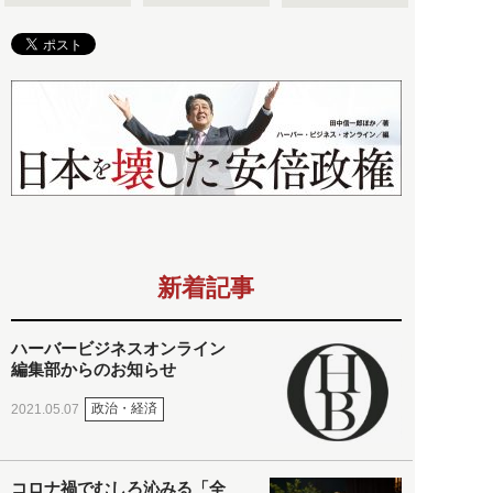
新着記事
ハーバービジネスオンライン
編集部からのお知らせ
政治・経済
2021.05.07
コロナ禍でむしろ沁みる「全