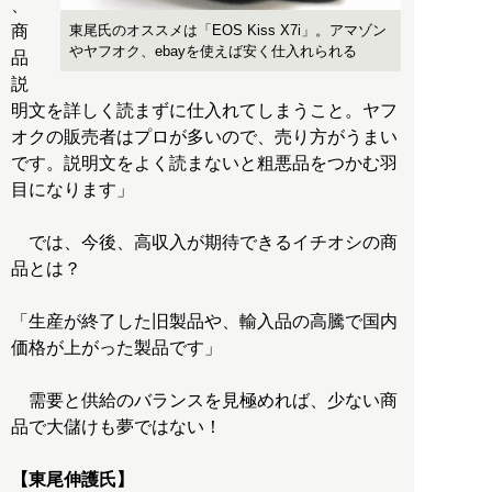
、
東尾氏のオススメは「EOS Kiss X7i」。アマゾン
商
やヤフオク、ebayを使えば安く仕入れられる
品
説
明文を詳しく読まずに仕入れてしまうこと。ヤフ
オクの販売者はプロが多いので、売り方がうまい
です。説明文をよく読まないと粗悪品をつかむ羽
目になります」
では、今後、高収入が期待できるイチオシの商
品とは？
「生産が終了した旧製品や、輸入品の高騰で国内
価格が上がった製品です」
需要と供給のバランスを見極めれば、少ない商
品で大儲けも夢ではない！
【東尾伸護氏】