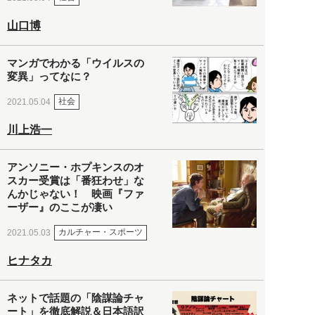
山口博
マンガでわかる「ウイルスの
変異」ってなに？
社会
2021.05.04
川上浩一
アンソニー・ホプキンスのオ
スカー受賞は「番狂わせ」な
んかじゃない！ 映画『ファ
ーザー』のここが凄い
カルチャー・スポーツ
2021.05.03
ヒナタカ
ネットで話題の「陰謀論チャ
ート」を徹底解説＆日本語訳