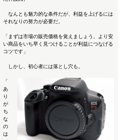
なんとも魅力的な条件だが、利益を上げるには
それなりの努力が必要だ。
「まずは市場の販売価格を覚えましょう。より安
い商品をいち早く見つけることが利益につなげる
コツです」
しかし、初心者には落とし穴も。
「
あ
り
が
ち
な
の
は