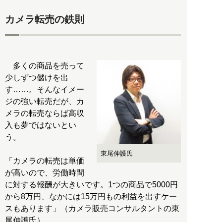
カメラ転売の鉄則
多くの商品を売って
少しずつ儲けを出
す……。そんなイメー
ジの強い転売だが、カ
メラの転売ならば高収
入も夢ではないとい
う。
東尾伸護氏
「カメラの転売は単価
が高いので、労働時間
に対する報酬が大きいです。1つの商品で5000円
から8万円、なかには15万円もの利益を出すケー
スもあります」（カメラ販売コンサルタントの東
尾伸護氏）