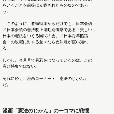
をとることを前提に立案されたものなのであろ
う。
このように、巻頭特集からだけでも、日本会議
／日本会議の憲法改正運動別働隊である「美しい
日本の憲法をつくる国民の会」／日本青年協議
会 の改憲に対する並々ならぬ決意が窺い知れ
る。
しかし、今月号で異彩をはなっているのは、この
巻頭特集ではない。
それに続く、漫画コーナー・「憲法のじかん」
だ。
漫画「憲法のじかん」の一コマに戦慄