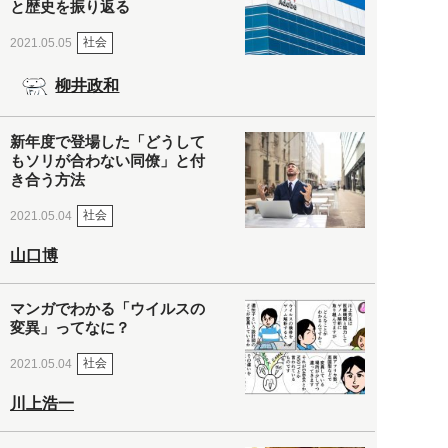
と歴史を振り返る
社会
2021.05.05
柳井政和
新年度で登場した「どうして
もソリが合わない同僚」と付
き合う方法
社会
2021.05.04
山口博
マンガでわかる「ウイルスの
変異」ってなに？
社会
2021.05.04
川上浩一