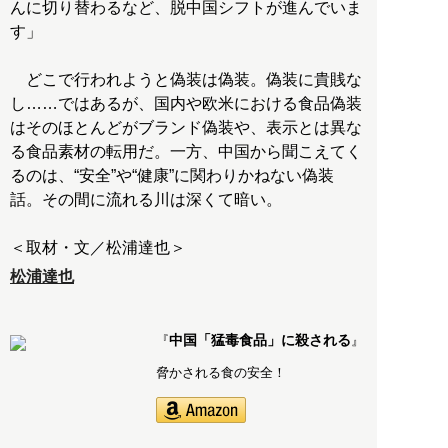
んに切り替わるなど、脱中国シフトが進んでいま
す」
どこで行われようと偽装は偽装。偽装に貴賎な
し……ではあるが、国内や欧米における食品偽装
はそのほとんどがブランド偽装や、表示とは異な
る食品素材の転用だ。一方、中国から聞こえてく
るのは、“安全”や“健康”に関わりかねない偽装
話。その間に流れる川は深くて暗い。
＜取材・文／松浦達也＞
松浦達也
中国「猛毒食品」に殺される
『
』
脅かされる食の安全！