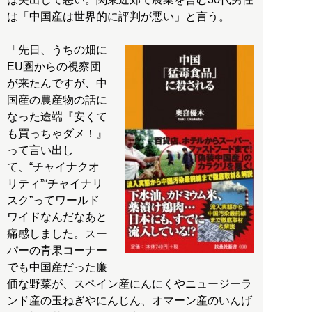
は「中国産は世界的に評判が悪い」と言う。
「先日、うちの畑に
EU圏からの視察団
が来たんですが、中
国産の農産物の話に
なった途端『安くて
も買っちゃダメ！』
って言い出し
て、“チャイナクオ
リティ”“チャイナリ
スク”ってワールド
ワイドなんだなあと
痛感しました。スー
パーの青果コーナー
でも中国産だった廉
価な野菜が、スペイン産にんにくやニュージーラ
ンド産の玉ねぎやにんじん、オマーン産のいんげ