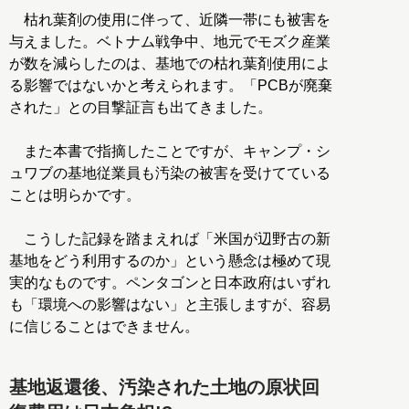
枯れ葉剤の使用に伴って、近隣一帯にも被害を
与えました。ベトナム戦争中、地元でモズク産業
が数を減らしたのは、基地での枯れ葉剤使用によ
る影響ではないかと考えられます。「PCBが廃棄
された」との目撃証言も出てきました。
また本書で指摘したことですが、キャンプ・シ
ュワブの基地従業員も汚染の被害を受けてている
ことは明らかです。
こうした記録を踏まえれば「米国が辺野古の新
基地をどう利用するのか」という懸念は極めて現
実的なものです。ペンタゴンと日本政府はいずれ
も「環境への影響はない」と主張しますが、容易
に信じることはできません。
基地返還後、汚染された土地の原状回