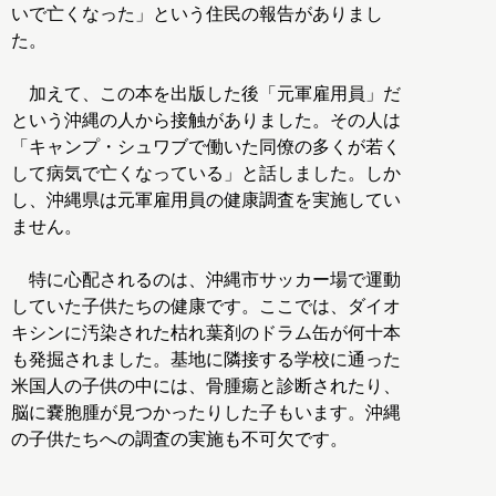
いで亡くなった」という住民の報告がありまし
た。
加えて、この本を出版した後「元軍雇用員」だ
という沖縄の人から接触がありました。その人は
「キャンプ・シュワブで働いた同僚の多くが若く
して病気で亡くなっている」と話しました。しか
し、沖縄県は元軍雇用員の健康調査を実施してい
ません。
特に心配されるのは、沖縄市サッカー場で運動
していた子供たちの健康です。ここでは、ダイオ
キシンに汚染された枯れ葉剤のドラム缶が何十本
も発掘されました。基地に隣接する学校に通った
米国人の子供の中には、骨腫瘍と診断されたり、
脳に嚢胞腫が見つかったりした子もいます。沖縄
の子供たちへの調査の実施も不可欠です。