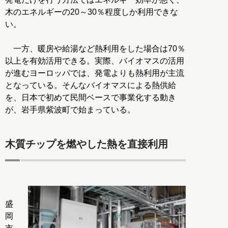
木のエネルギーの20～30％程度しか利用できな
い。
一方、暖房や給湯など熱利用をした場合は70％
以上を有効活用できる。実際、バイオマスの活用
が進むヨーロッパでは、発電よりも熱利用が主流
となっている。そんなバイオマスによる熱供給
を、日本で初めて民間ベースで事業化する動き
が、岩手県紫波町で始まっている。
木質チップを燃やした熱を直接利用
盛
岡