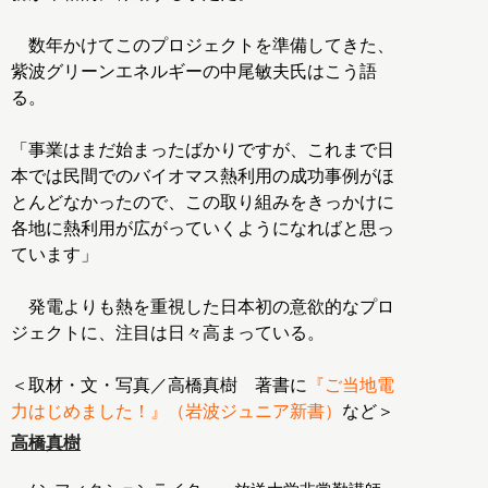
数年かけてこのプロジェクトを準備してきた、
紫波グリーンエネルギーの中尾敏夫氏はこう語
る。
「事業はまだ始まったばかりですが、これまで日
本では民間でのバイオマス熱利用の成功事例がほ
とんどなかったので、この取り組みをきっかけに
各地に熱利用が広がっていくようになればと思っ
ています」
発電よりも熱を重視した日本初の意欲的なプロ
ジェクトに、注目は日々高まっている。
＜取材・文・写真／高橋真樹 著書に
『ご当地電
力はじめました！』（岩波ジュニア新書）
など＞
高橋真樹