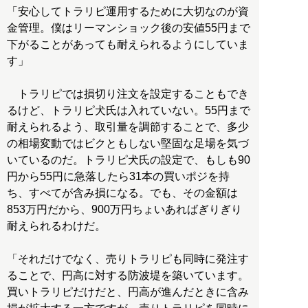
「安心してトラリピ運用するために大切なのが資
金管理。僕はリーマンショック後の安値55円まで
下がることがあっても耐えられるようにしていま
す」
トラリピでは損切り注文を設定することもでき
るけど、トラリピ犬氏は入れていない。55円まで
耐えられるよう、取引量を調節することで、多少
の相場変動ではビクともしない堅固な足場を気づ
いているのだ。トラリピ犬氏の設定で、もしも90
円から55円に急落したら31本の買いポジを持
ち、すべてが含み損になる。でも、その金額は
853万円だから、900万円ちょいあればぎりぎり
耐えられるわけだ。
「それだけでなく、売りトラリピも同時に発注す
ることで、円高に対する防波堤を築いています。
買いトラリピだけだと、円高が進んだときに含み