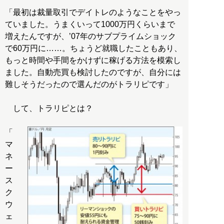
「最初は裁量取引でデイトレのようなことをやっ
ていました。うまくいって1000万円くらいまで
増えたんですが、’07年のサブプライムショック
で60万円に……。ちょうど就職したこともあり、
もっと時間や手間をかけずに稼げる方法を模索し
ました。自動売買も検討したのですが、自分には
難しそうだったので選んだのがトラリピです」
して、トラリピとは？
「
マ
ネ
ー
ス
ク
ウ
ェ