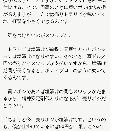
損が拡大する一方ですが、売りトラリピを同時に
仕掛けることで、円高のときに買いポジは含み損
が増えますが、一方では売りトラリピが稼いでく
れ、打撃を小さくできるんです」
気をつけたいのがスワップだ。
「トラリピは塩漬けが前提。天底でとったポジシ
ョンは塩漬けになりやすい。そのとき、豪ドル／
円の売りだとスワップが支払いですから、塩漬け
期間が長くなると、ボディブローのように効いて
くるんです」
買いポジであれば塩漬けの間もスワップがたま
るから、精神安定剤代わりになるが、売りポジだ
とキツい。
「ちょうど今、売りポジが塩漬けです。というの
も、僕が仕掛けているのは90円が上限。この2年