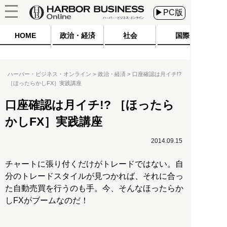
▶PC版
HOME
政治・経済
社会
国際
ハーバー・ビジネス・オンライン
政治・経済
口座確認は月イチ!?
［ほったらかしFX］実践講座
口座確認は月イチ!? ［ほったら
かしFX］実践講座
2014.09.15
チャートに張り付くだけがトレードではない。自
分のトレードスタイルが見つかれば、それに合っ
た自動売買を行うのも手。今、そんなほったらか
しFXがブームなのだ！