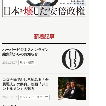
新着記事
ハーバービジネスオンライン
編集部からのお知らせ
政治・経済
2021.05.07
コロナ禍でむしろ沁みる「全
員悪人」の祭典。映画『ジェ
ントルメン』の魅力
カルチャー・スポーツ
2021.05.07