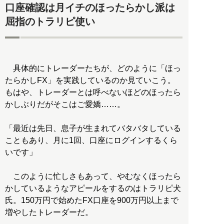
口座確認は月イチのほったらかし派は
屈指のトラリピ使い
具体的にトレーダーたちが、どのように「ほっ
たらかしFX」を実践しているのか見ていこう。
もはや、トレーダーとは呼べないほどのほったら
かしぶりだがそこはご愛嬌……。
「最近は先日、息子が生まれてバタバタしている
こともあり、月に1回、口座にログインするくら
いです」
このように忙しさもあって、やむなくほったら
かしているようなアピールをするのはトラリピ犬
氏。150万円で始めたFX口座を900万円以上まで
増やしたトレーダーだ。