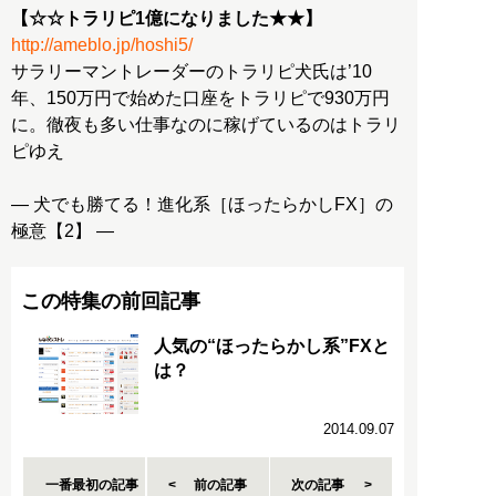
【☆☆トラリピ1億になりました★★】
http://ameblo.jp/hoshi5/
サラリーマントレーダーのトラリピ犬氏は’10
年、150万円で始めた口座をトラリピで930万円
に。徹夜も多い仕事なのに稼げているのはトラリ
ピゆえ
― 犬でも勝てる！進化系［ほったらかしFX］の
極意【2】 ―
この特集の前回記事
人気の“ほったらかし系”FXと
は？
2014.09.07
一番最初の記事
前の記事
次の記事