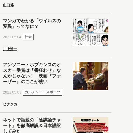
山口博
マンガでわかる「ウイルスの
変異」ってなに？
社会
2021.05.04
川上浩一
アンソニー・ホプキンスのオ
スカー受賞は「番狂わせ」な
んかじゃない！ 映画『ファ
ーザー』のここが凄い
カルチャー・スポーツ
2021.05.03
ヒナタカ
ネットで話題の「陰謀論チャ
ート」を徹底解説＆日本語訳
してみた