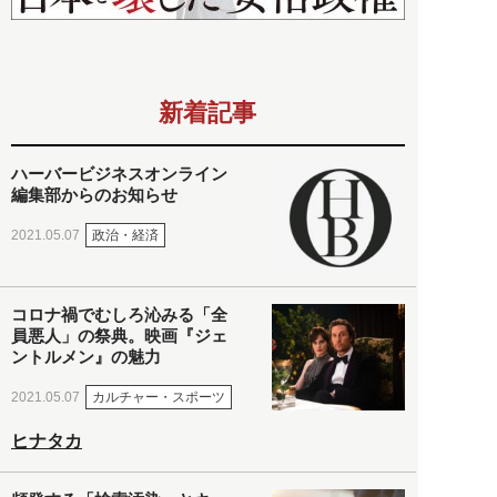
新着記事
ハーバービジネスオンライン
編集部からのお知らせ
政治・経済
2021.05.07
コロナ禍でむしろ沁みる「全
員悪人」の祭典。映画『ジェ
ントルメン』の魅力
カルチャー・スポーツ
2021.05.07
ヒナタカ