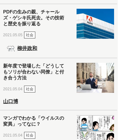
PDFの生みの親、チャール
ズ・ゲシキ氏死去。その技術
と歴史を振り返る
社会
2021.05.05
柳井政和
新年度で登場した「どうして
もソリが合わない同僚」と付
き合う方法
社会
2021.05.04
山口博
マンガでわかる「ウイルスの
変異」ってなに？
社会
2021.05.04