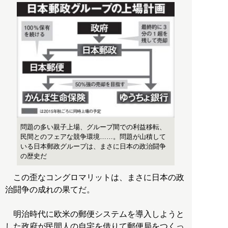
問題の多い親子上場、グループ間での利益移転、
民間とのフェアな競争環境……。問題が山積して
いる日本郵政グループは、まさに日本の政治闘争
の歴史だ
この歪なコングロマリットは、まさに日本の政
治闘争の成れの果てだ。
明治時代に欧米の郵便システムを導入しようと
した政府が民間人の自宅を借りて郵便局をつくっ