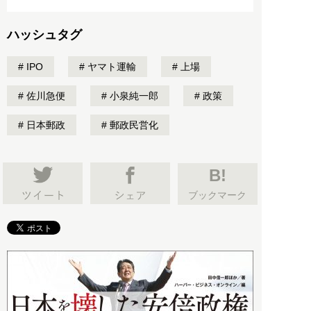
ハッシュタグ
IPO
ヤマト運輸
上場
佐川急便
小泉純一郎
政策
日本郵政
郵政民営化
B!
ブックマーク