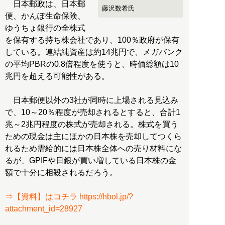
日本郵政は、日本郵
藤沢数希氏
便、かんぽ生命保険、
ゆうちょ銀行の全株式
を保有する持ち株会社であり、100％政府が保有
している。連結純資産は約14兆円で、メガバンク
の平均PBRの0.8倍程度を使うと、時価総額は10
兆円を超える可能性がある。
日本郵便以外の3社が同時に上場される見込み
で、10～20％程度が売却されるとすると、合計1
兆～2兆円程度の株式が売却される。株式を買う
ための現金は主にほかの日本株を売却してつくら
れるため需給的には日本株全体への売り材料にな
るが、GPIFや日銀が買い増している日本株の金
額で十分に相殺されるだろう。
⇒【資料】はコチラ https://hbol.jp/?
attachment_id=28927