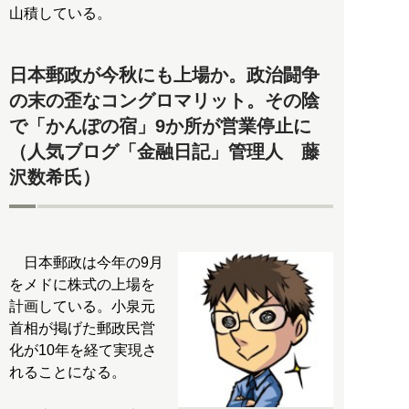
山積している。
日本郵政が今秋にも上場か。政治闘争
の末の歪なコングロマリット。その陰
で「かんぽの宿」9か所が営業停止に
（人気ブログ「金融日記」管理人 藤
沢数希氏）
日本郵政は今年の9月
をメドに株式の上場を
計画している。小泉元
首相が掲げた郵政民営
化が10年を経て実現さ
れることになる。