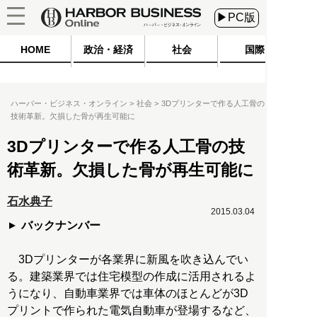
▶PC版
HOME
政治・経済
社会
国際
ハーバー・ビジネス・オンライン
社会
3Dプリンターで作る人工骨の
技術革新。欠損した骨が再生可能に
3Dプリンターで作る人工骨の技
術革新。欠損した骨が再生可能に
石水典子
2015.03.04
バックナンバー
3Dプリンターが各業界に新風を吹き込んでい
る。建築業界では住宅模型の作成に活用されるよ
うになり、自動車業界では車体のほとんどが3D
プリントで作られた電気自動車が登場するなど、