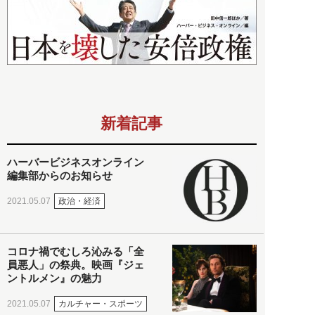
新着記事
ハーバービジネスオンライン
編集部からのお知らせ
政治・経済
2021.05.07
コロナ禍でむしろ沁みる「全
員悪人」の祭典。映画『ジェ
ントルメン』の魅力
カルチャー・スポーツ
2021.05.07