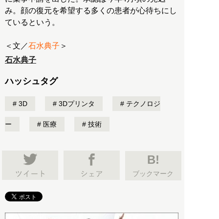
み。顔の復元を希望する多くの患者が心待ちにし
ているという。
＜文／
石水典子
＞
石水典子
ハッシュタグ
3D
3Dプリンタ
テクノロジ
ー
医療
技術
B!
ブックマーク