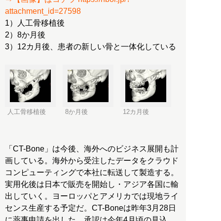
attachment_id=27598
1）人工骨移植後
2）8か月後
3）12カ月後、患者の新しい骨と一体化している
人工骨移植後
8か月後
12カ月後
「CT-Bone」は今後、海外へのビジネス展開も計
画している。海外から受注したデータをクラウド
コンピューティングで本社に転送して製造する。
実用化後は日本で販売を開始し・アジア各国に輸
出していく。ヨーロッパとアメリカでは現地ライ
センス生産する予定だ。CT-Boneは昨年3月28日
に薬事申請を出した。承認は今年4月頃の見込