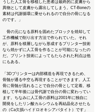
うした人工骨を移植した患者は最終的に皮膚から
異物として皮膚から露出してしまう。CT-Boneの
素材は代謝循環に乗せられるので自分の骨になる
のです。」
骨の元になる原料を固めたブロックを焼却して
工作機械で削り出す方法で作られていた。それ
が、原料を積層しながら形成するプリンター技術
なら焼かずに人工骨を作ることが可能になったの
だ。プリント技術によってもたらされた利点は他
にもある。
「3Dプリンターは内部構造を再現できるため、
骨髄が通る中空も再現することができます。人工
骨に骨髄が流れることで自分の骨として定着。移
植して半年後には骨代謝で自分の骨に変わってい
ます。ちなみに人工骨の原料は2001年に独自に
開発をしたリン酸カルシウムを再結晶化させたも
の（Ca欠損ハイドロオキシアパタイト）です」