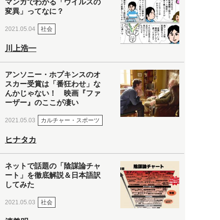
マンガでわかる「ウイルスの
変異」ってなに？
社会
2021.05.04
川上浩一
アンソニー・ホプキンスのオ
スカー受賞は「番狂わせ」な
んかじゃない！ 映画『ファ
ーザー』のここが凄い
カルチャー・スポーツ
2021.05.03
ヒナタカ
ネットで話題の「陰謀論チャ
ート」を徹底解説＆日本語訳
してみた
社会
2021.05.03