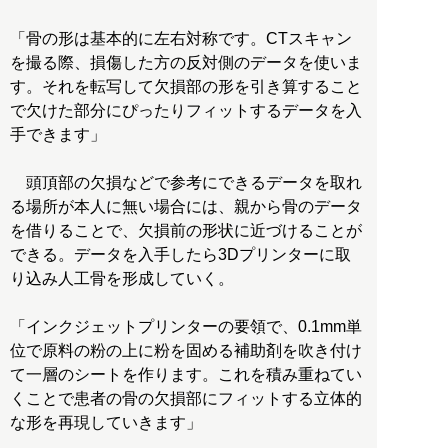
「骨の形は基本的に左右対称です。CTスキャン
を撮る際、損傷した方の反対側のデータを使いま
す。それを転写して欠損部の形を引き算すること
で欠けた部分にぴったりフィットするデータを入
手できます」
頭頂部の欠損などで参考にできるデータを取れ
る場所が本人に無い場合には、親から骨のデータ
を借りることで、欠損前の形状に近づけることが
できる。データを入手したら3Dプリンターに取
り込み人工骨を形成していく。
「インクジェットプリンターの要領で、0.1mm単
位で原料の粉の上に粉を固める補助剤を吹き付け
て一層のシートを作ります。これを積み重ねてい
くことで患者の骨の欠損部にフィットする立体的
な形を再現していきます」