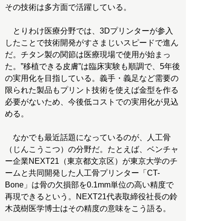
その技術は多方面で活躍している。
とりわけ医療分野では、3Dプリンターが参入
したことで技術開発がすさまじいスピードで進ん
だ。チタン製の関節は医療現場で使用が始まっ
た。”移植できる皮膚”は臨床実験も順調で、5年後
の実用化を目指している。義手・義足など需要の
限られた製品もプリント技術を使えば金型を作る
必要がないため、今後低コストでの実用化が見込
める。
なかでも最近話題になっているのが、人工骨
（じんこうこつ）の分野だ。たとえば、ベンチャ
ー企業NEXT21（東京都文京区）が東京大学のチ
ームと共同開発した人工骨プリンター「CT-
Bone」は骨の欠損部を0.1mm単位の高い精度で
再現できるという。NEXT21代表取締役社長の鈴
木茂樹医学博士はその精度の意味をこう語る。