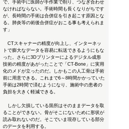
で、手術中に医師が手作業で削り、つなぎ合わせ
なければならない。手術時間も長くなりがちです
が、長時間の手術は合併症を引き起こす原因とな
る。肺炎等の術後合併症がおこる事も考えられま
す」
CTスキャナーの精度が向上し、インターネッ
トで膨大なデータを容易に転送できるようにもな
った。さらに3Dプリンターによるデジタル成形
技術の精度があがったことで「CT-Bone」に実用
化のメドが立ったのだ。しかもこの人工骨は手術
前に用意できる。これまで6～8時間かかっていた
手術は2時間で済むようになり、施術中の患者の
負担を大きく軽減できる。
しかし欠損している箇所はそのままデータを取
ることができない。骨がそこにないために形状が
読み取れないのだ。そこでいま現存している部分
のデータを利用する。