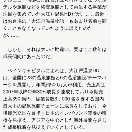
テルや旅館などを格安旅館として再生する事業が
注目を集めていた大江戸温泉HDだが、ここ最近
はお台場の「大江戸温泉物語」もあまり名前を聞
くこともなくなっていたように思えたのだ
が……。
しかし、それは大いに勘違い。実はここ数年は
成長傾向にあったのだ。
ベインキャピタルによれば、大江戸温泉HD
は、全国に23の温泉旅館と6の温浴施設/テーマパ
ークを展開し、年間約500万人が利用、売上高は
2007年以降毎年30%成長を達成しており今期売
上高350 億円、従業員数3，000 名を要する国内
最大手の温泉旅館チェーンに成長をしており、今
後観光立国を目指す日本のインバウンド需要の獲
得を見据え、アジアを中心とした海外展開を通じ
た成長戦略を見据えていくとしている。