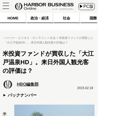
▶PC版
HOME
政治・経済
社会
国際
ハーバー・ビジネス・オンライン
社会
米投資ファンドが買収した
「大江戸温泉HD」。来日外国人観光客の評価は？
米投資ファンドが買収した「大江
戸温泉HD」。来日外国人観光客
の評価は？
HBO編集部
2015.02.18
バックナンバー
米