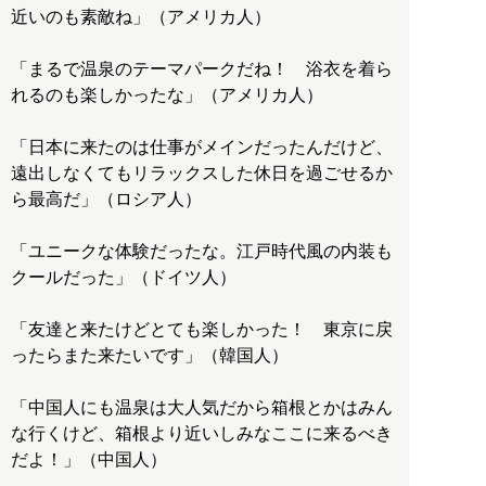
近いのも素敵ね」（アメリカ人）
「まるで温泉のテーマパークだね！ 浴衣を着ら
れるのも楽しかったな」（アメリカ人）
「日本に来たのは仕事がメインだったんだけど、
遠出しなくてもリラックスした休日を過ごせるか
ら最高だ」（ロシア人）
「ユニークな体験だったな。江戸時代風の内装も
クールだった」（ドイツ人）
「友達と来たけどとても楽しかった！ 東京に戻
ったらまた来たいです」（韓国人）
「中国人にも温泉は大人気だから箱根とかはみん
な行くけど、箱根より近いしみなここに来るべき
だよ！」（中国人）