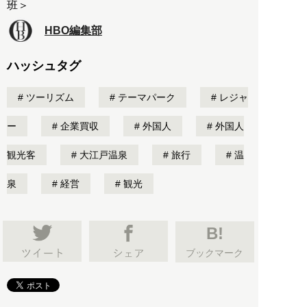
班＞
HBO編集部
ハッシュタグ
ツーリズム
テーマパーク
レジャ
ー
企業買収
外国人
外国人
観光客
大江戸温泉
旅行
温
泉
経営
観光
B!
ブックマーク