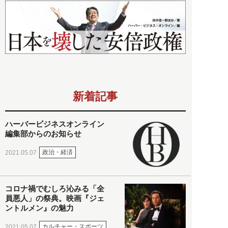
新着記事
ハーバービジネスオンライン
編集部からのお知らせ
政治・経済
2021.05.07
コロナ禍でむしろ沁みる「全
員悪人」の祭典。映画『ジェ
ントルメン』の魅力
カルチャー・スポーツ
2021.05.07