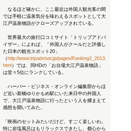
なるほど確かに、ここ最近は外国人観光客の間
では手軽に温泉気分を味わえるスポットとして大
江戸温泉物語がクローズアップされている。
世界最大の旅行口コミサイト「トリップアドバ
イザー」によれば、「外国人がクールだと評価し
た日本の観光スポット20」
（
http://www.tripadvisor.jp/pages/Ranking2_2013.
html
）では、同HDの「お台場大江戸温泉物語」
は堂々5位にランクしている。
ハーバー・ビジネス・オンライン編集部からほ
ど近い新橋ゆりかもめ駅にいた来日中の外国人
で、大江戸温泉物語に行ったという人を捕まえて
感想を聞いてみた。
「映画のセットみたいだけど、すごく楽しいわ。
特に岩塩風呂はもリラックスできたし、都心から