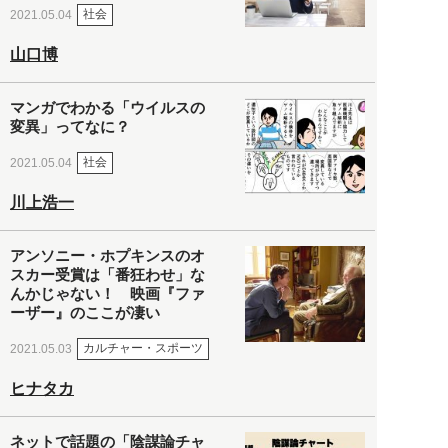
社会
2021.05.04
山口博
マンガでわかる「ウイルスの
変異」ってなに？
社会
2021.05.04
川上浩一
アンソニー・ホプキンスのオ
スカー受賞は「番狂わせ」な
んかじゃない！ 映画『ファ
ーザー』のここが凄い
カルチャー・スポーツ
2021.05.03
ヒナタカ
ネットで話題の「陰謀論チャ