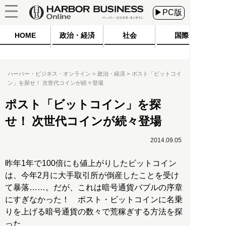
▶PC版
HOME
政治・経済
社会
国際
ハーバー・ビジネス・オンライン
政治・経済
ポスト「ビットコイ
ン」を探せ！ 次世代コインが続々登場
ポスト「ビットコイン」を探
せ！ 次世代コインが続々登場
2014.09.05
昨年1年で100倍にも値上がりしたビットコイン
は、今年2月に大手取引所が倒産したことを受け
て暴落……。だが、これは暗号通貨バブルの序章
にすぎなかった！ ポスト・ビットコインに名乗
りを上げる暗号通貨の数々で荒稼ぎする方法を探
った