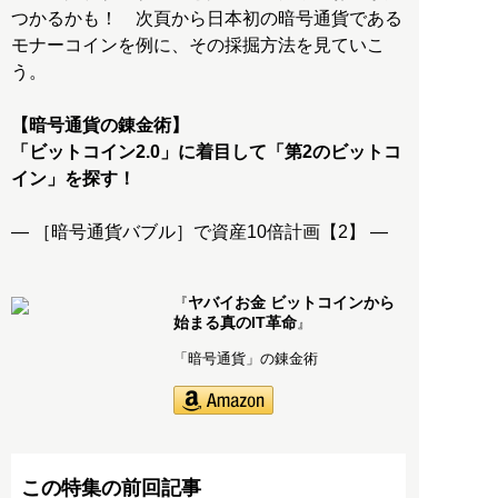
つかるかも！ 次頁から日本初の暗号通貨である
モナーコインを例に、その採掘方法を見ていこ
う。
【暗号通貨の錬金術】
「ビットコイン2.0」に着目して「第2のビットコ
イン」を探す！
― ［暗号通貨バブル］で資産10倍計画【2】 ―
ヤバイお金 ビットコインから
『
始まる真のIT革命
』
「暗号通貨」の錬金術
この特集の前回記事