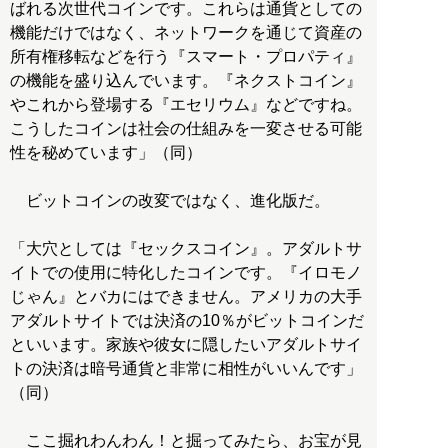
ばれる次世代コインです。これらは通貨としての
機能だけではなく、ネットワークを通じて資産の
所有権移転などを行う『スマート・プロパティ』
の機能を盛り込んでいます。『ネクストコイン』
やこれから登場する『エセリウム』などですね。
こうしたコインは社会の仕組みを一変させる可能
性を秘めています」（同）
ビットコインの改変ではなく、進化版だ。
「大穴としては『セックスコイン』。アダルトサ
イトでの使用に特化したコインです。『イロモノ
じゃん』とバカにはできません。アメリカの大手
アダルトサイトでは決済の10％がビットコインだ
といいます。家族や彼女に隠したいアダルトサイ
トの決済は暗号通貨と非常に相性がいいんです」
（同）
ここ掘れわんわん！と掘ってみたら、お宝が見