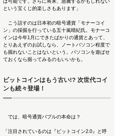
は可能です。さらに将来、急騰するかもしれない
という宝くじ的楽しさもあります」
こう話すのは日本初の暗号通貨「モナーコイ
ン」の採掘を行っている五十嵐晴紀氏。モナーコ
インは今年1月にできたばかりの通貨とあって、
とりあえずのお試しなら、ノートパソコン程度で
も掘れないことはないという。パソコンを遊ばせ
ておくなら掘ってみるのもいいかも。
ビットコインはもう古い!? 次世代コイ
ンも続々登場！
では、暗号通貨バブルの本命は？
「注目されているのは『ビットコイン2.0』と呼