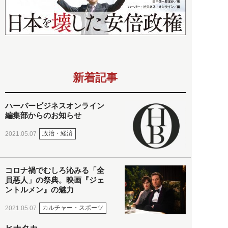
新着記事
ハーバービジネスオンライン
編集部からのお知らせ
政治・経済
2021.05.07
コロナ禍でむしろ沁みる「全
員悪人」の祭典。映画『ジェ
ントルメン』の魅力
カルチャー・スポーツ
2021.05.07