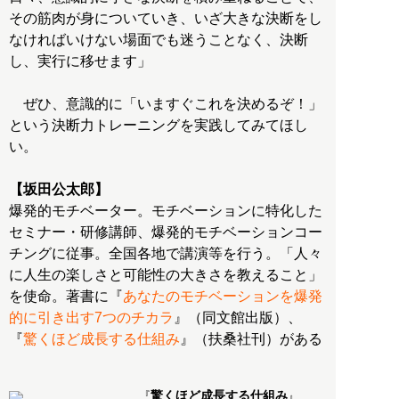
その筋肉が身についていき、いざ大きな決断をし
なければいけない場面でも迷うことなく、決断
し、実行に移せます」
ぜひ、意識的に「いますぐこれを決めるぞ！」
という決断力トレーニングを実践してみてほし
い。
【坂田公太郎】
爆発的モチベーター。モチベーションに特化した
セミナー・研修講師、爆発的モチベーションコー
チングに従事。全国各地で講演等を行う。「人々
に人生の楽しさと可能性の大きさを教えること」
を使命。著書に『
あなたのモチベーションを爆発
的に引き出す7つのチカラ
』（同文館出版）、
『
驚くほど成長する仕組み
』（扶桑社刊）がある
驚くほど成長する仕組み
『
』