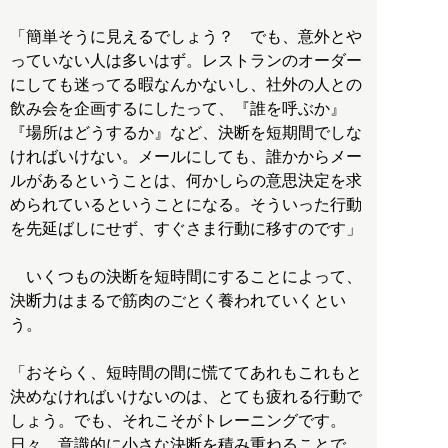
「簡単そうに見えるでしょう？ でも、意外とや
っていない人は多いはず。レストランのオーダー
にしても迷ってる暇なんかないし、社外の人との
飲み会を企画するにしたって、『誰を呼ぶか』
『場所はどうするか』など、決断を短期間でしな
ければいけない。メールにしても、誰かからメー
ルがあるということは、何かしらの意思決定を求
められているということになる。そういった行動
を先延ばしにせず、すぐさま行動に移すのです」
いくつもの決断を短時間にすることによって、
決断力はまるで筋肉のごとく養われていくとい
う。
「おそらく、短時間の間に慌ててあれもこれもと
決めなければいけないのは、とても疲れる行動で
しょう。でも、それこそがトレーニングです。
日々、意識的に小さな決断を積み重ねることで、