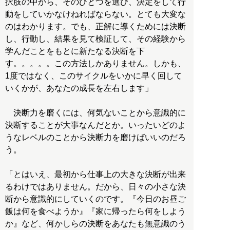
択肢の中から、そのひとつを選び、決定をして行
動をしていかなけねればならない。とても大変な
のはわかります。でも、正解に導くためには決断
し、行動し、結果を見て検証して、その経験から
学んだことをもとに新たなる決断を下
す。。。。。この方法しかありません。しかも、
1度ではなく、このサイクルをいかに早く回して
いくかが、あなたの成長を左右します」
決断力を磨くには、何気ないことから意識的に
決断することが大事なんだとか。いったいどのよ
うなレベルのことから決断力を磨けばいいのだろ
う。
「とはいえ、最初から仕事上の大きな決断が出来
るわけではありません。だから、日々の小さな決
断から意識的にしていくのです。『今日のお昼ご
飯は何を食べようか』『家に帰ったら何をしよう
か』など、何かしらの決断をあなたも無意識のう