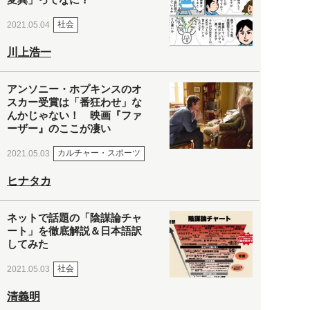
社会
2021.05.04
川上浩一
アンソニー・ホプキンスのオ
スカー受賞は「番狂わせ」な
んかじゃない！ 映画『ファ
ーザー』のここが凄い
カルチャー・スポーツ
2021.05.03
ヒナタカ
ネットで話題の「陰謀論チャ
ート」を徹底解説＆日本語訳
してみた
社会
2021.05.03
清義明