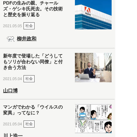
PDFの生みの親、チャール
ズ・ゲシキ氏死去。その技術
と歴史を振り返る
社会
2021.05.05
柳井政和
新年度で登場した「どうして
もソリが合わない同僚」と付
き合う方法
社会
2021.05.04
山口博
マンガでわかる「ウイルスの
変異」ってなに？
社会
2021.05.04
川上浩一