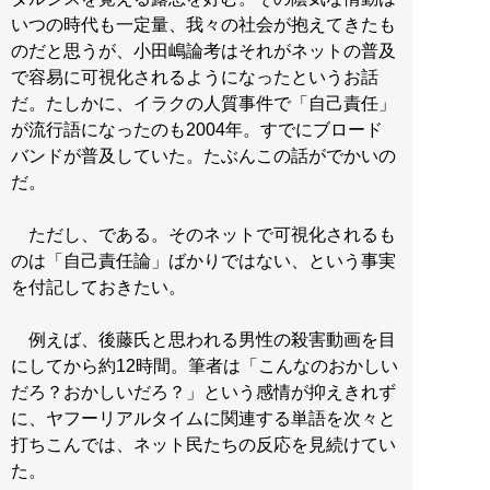
いつの時代も一定量、我々の社会が抱えてきたも
のだと思うが、小田嶋論考はそれがネットの普及
で容易に可視化されるようになったというお話
だ。たしかに、イラクの人質事件で「自己責任」
が流行語になったのも2004年。すでにブロード
バンドが普及していた。たぶんこの話がでかいの
だ。
ただし、である。そのネットで可視化されるも
のは「自己責任論」ばかりではない、という事実
を付記しておきたい。
例えば、後藤氏と思われる男性の殺害動画を目
にしてから約12時間。筆者は「こんなのおかしい
だろ？おかしいだろ？」という感情が抑えきれず
に、ヤフーリアルタイムに関連する単語を次々と
打ちこんでは、ネット民たちの反応を見続けてい
た。