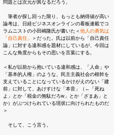
問題とは次元が異なるだろう。
筆者が探し回った限り、もっとも納得値が高い
論考は、日経ビジネスオンラインの看板連載でコ
ラムニストの小田嶋隆氏が書いた＜
他人の勇気は
「自己責任」
＞だった。氏は以前から「自己責任
論」に対する違和感を題材にしているが、今回は
こんな角度からもその思いを言葉にする。
＜私が以前から抱いている違和感は、「人命」や
「基本的人権」のような、民主主義社会の根幹を
支えていることになっているかけがえのない「建
前」に対して、あけすけな「本音」（←「死ね
よ」とか「税金の無駄だろw」とか「ざまあ」と
か）がぶつけられている現状に向けられたものだ
＞
そして、こう言う。