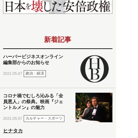
新着記事
ハーバービジネスオンライン
編集部からのお知らせ
政治・経済
2021.05.07
コロナ禍でむしろ沁みる「全
員悪人」の祭典。映画『ジェ
ントルメン』の魅力
カルチャー・スポーツ
2021.05.07
ヒナタカ