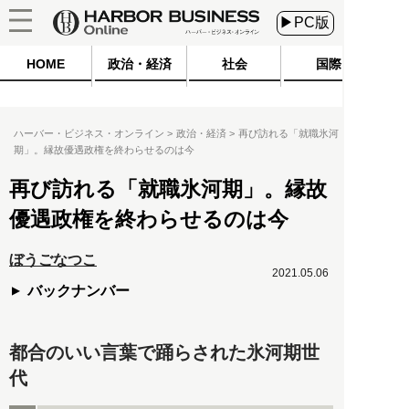
▶PC版
HOME
政治・経済
社会
国際
ハーバー・ビジネス・オンライン
政治・経済
再び訪れる「就職氷河
期」。縁故優遇政権を終わらせるのは今
再び訪れる「就職氷河期」。縁故
優遇政権を終わらせるのは今
ぼうごなつこ
2021.05.06
バックナンバー
都合のいい言葉で踊らされた氷河期世
代