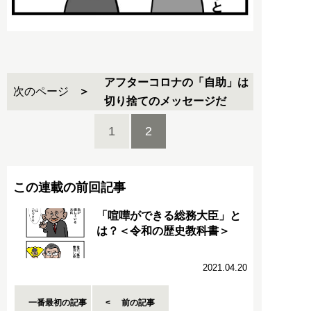
アフターコロナの「自助」は
次のページ
切り捨てのメッセージだ
1
2
この連載の前回記事
「喧嘩ができる総務大臣」と
は？＜令和の歴史教科書＞
2021.04.20
一番最初の記事
前の記事