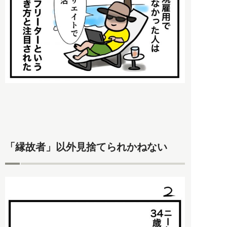
「縁故者」以外見捨てられかねない