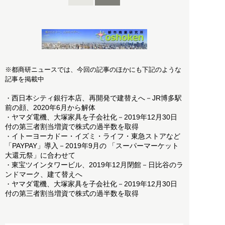
※都商研ニュースでは、今回の記事のほかにも下記のような
記事を掲載中
西日本シティ銀行本店、再開発で建替えへ－JR博多駅
・
前の顔、2020年6月から解体
ヤマダ電機、大塚家具を子会社化－2019年12月30日
・
付の第三者割当増資で株式の過半数を取得
イトーヨーカドー・イズミ・ライフ・東急ストアなど
・
「PAYPAY」導入－2019年9月の 「スーパーマーケット
大還元祭」に合わせて
東宝ツインタワービル、2019年12月閉館－日比谷のラ
・
ンドマーク、建て替えへ
ヤマダ電機、大塚家具を子会社化－2019年12月30日
・
付の第三者割当増資で株式の過半数を取得