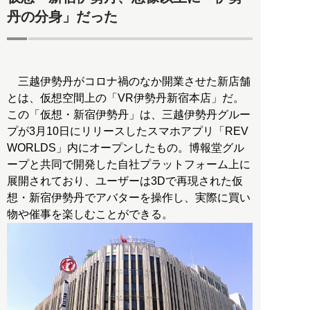
丹の分身」だった
三越伊勢丹がコロナ禍のなか開業させた新店舗
とは、仮想空間上の「VR伊勢丹新宿本店」だ。
この「仮想・新宿伊勢丹」は、三越伊勢丹グルー
プが3月10日にリリースしたスマホアプリ「REV
WORLDS」内にオープンしたもの。博報堂グル
ープと共同で開発した自社プラットフォーム上に
展開されており、ユーザーは3Dで再現された仮
想・新宿伊勢丹でアバターを操作し、実際に買い