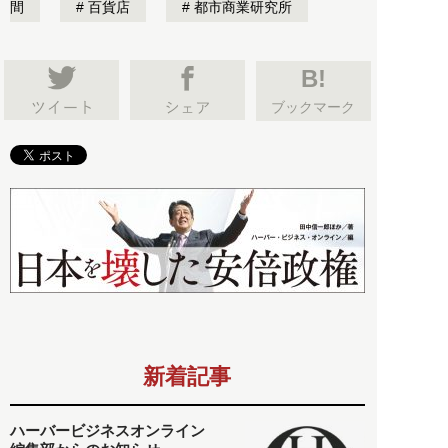
間
百貨店
都市商業研究所
B!
ブックマーク
新着記事
ハーバービジネスオンライン