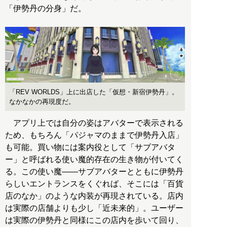
「伊勢丹の分身」だ。
「REV WORLDS」上に出店した「仮想・新宿伊勢丹」。
なかなかの再現度だ。
アプリ上では自分の姿はアバターで表示される
ため、もちろん「パジャマのままで伊勢丹入店」
も可能。買い物には案内役として「サブアバタ
ー」と呼ばれる使い魔的存在の生き物が付いてく
る。この使い魔――サブアバターとともに伊勢丹
らしいエントランスをくぐれば、そこには「百貨
店のなか」のような内装が再現されている。店内
は実際の店舗よりも少し「近未来的」。ユーザー
は実際の伊勢丹と同様にこの店内を歩いて回り、