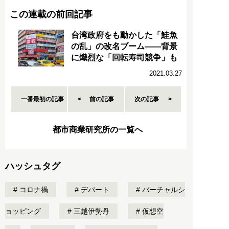
この連載の前回記事
台湾政府をも動かした「鮭魚
の乱」の改名ブーム――背景
に熾烈な「回転寿司競争」も
2021.03.27
一番最初の記事
前の記事
次の記事
都市商業研究所の一覧へ
ハッシュタグ
コロナ禍
デパート
バーチャルシ
ョッピング
三越伊勢丹
仮想空