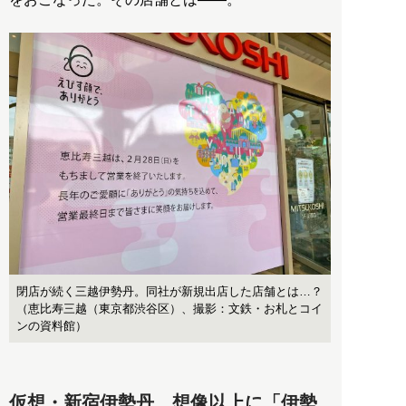
閉店が続く三越伊勢丹。同社が新規出店した店舗とは…？
（恵比寿三越（東京都渋谷区）、撮影：文鉄・お札とコイ
ンの資料館）
仮想・新宿伊勢丹、想像以上に「伊勢