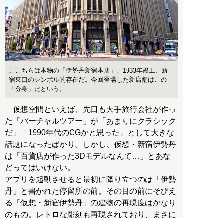
ここちらは本物の「伊勢丹新宿本店」。1933年竣工、新
宿東口のシンボル的存在だ。今回登場した新店舗はこの
「分身」だという。
仮想空間といえば、先日も大手旅行会社が作っ
た「バーチャルツアー」が「あまりにクラシック
だ」「1990年代のCGかと思った」として大きな
話題になったばかり。しかし、仮想・新宿伊勢丹
は「百貨店が作った3Dモデルなんて…」とあな
どってはいけない。
アプリを起動させると最初に降り立つのは「伊勢
丹」と書かれた停留所の前。その目の前にそびえ
る「仮想・新宿伊勢丹」の建物の再現度はかなり
のもの。レトロな彫刻も再現されており、まさに