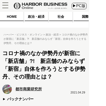
▶PC版
HOME
政治・経済
社会
国際
ハーバー・ビジネス・オンライン
政治・経済
コロナ禍のなか伊勢丹
が新宿に「新店舗」?! 新店舗のみならず「新宿」自体を作ろうとする
伊勢丹、その理由とは？
コロナ禍のなか伊勢丹が新宿に
「新店舗」?! 新店舗のみならず
「新宿」自体を作ろうとする伊勢
丹、その理由とは？
都市商業研究所
2021.04.29
バックナンバー