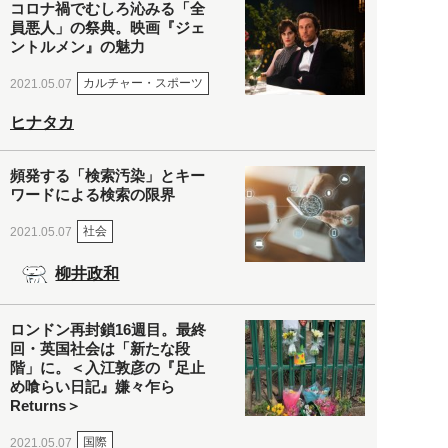
コロナ禍でむしろ沁みる「全
員悪人」の祭典。映画『ジェ
ントルメン』の魅力
カルチャー・スポーツ
2021.05.07
ヒナタカ
頻発する「検索汚染」とキー
ワードによる検索の限界
社会
2021.05.07
柳井政和
ロンドン再封鎖16週目。最終
回・英国社会は「新たな段
階」に。＜入江敦彦の『足止
め喰らい日記』嫌々乍ら
Returns＞
国際
2021.05.07