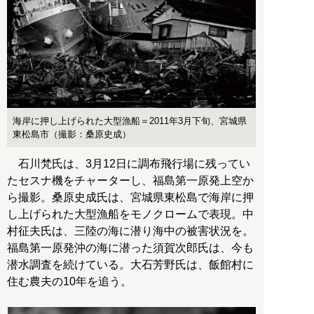
海岸に押し上げられた大型漁船＝2011年3月下旬、宮城県
東松島市（撮影：桑原史成）
石川梵氏は、3月12日に調布飛行場に残ってい
たセスナ機をチャーターし、福島第一原発上空か
ら撮影。桑原史成氏は、宮城県東松島で海岸に押
し上げられた大型漁船をモノクロームで表現。中
村征夫氏は、三陸の海に潜り海中の被害状況を。
福島第一原発沖の海に潜った須賀次郎氏は、今も
潜水調査を続けている。大石芳野氏は、飯館村に
住む農夫の10年を追う。