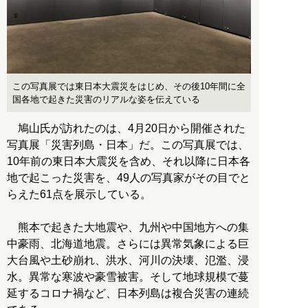
この写真展では東日本大震災をはじめ、その後10年間に全
国各地で起きた災害のリアルな姿を伝えている
鳩山氏が訪れたのは、4月20日から開催された
写真展「災害列島・日本」だ。この写真展では、
10年前の東日本大震災を含め、それ以降に日本各
地で起こった災害を、49人の写真家がその目でと
らえた61点を展示している。
熊本で起きた大地震や、九州や中国地方への集
中豪雨、北海道地震。さらには異常気象による巨
大台風や土砂崩れ、洪水、河川の決壊、氾濫、浸
水。異常な寒波や豪雪被害。そして地球規模で蔓
延するコロナ禍など、日本列島は複合災害の連続