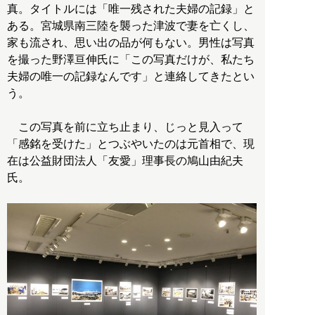
真。タイトルには「唯一残された夫婦の記録」と
ある。宮城県南三陸を襲った津波で妻を亡くし、
家も流され、思い出の品が何もない。男性は写真
を撮った野澤亘伸氏に「この写真だけが、私たち
夫婦の唯一の記録なんです」と連絡してきたとい
う。
この写真を前に立ち止まり、じっと見入って
「感銘を受けた」とつぶやいたのは元首相で、現
在は公益財団法人「友愛」理事長の鳩山由紀夫
氏。