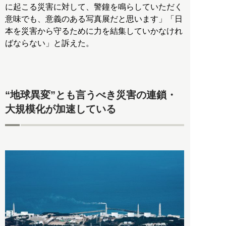
に起こる災害に対して、警鐘を鳴らしていただく
意味でも、意義のある写真展だと思います」「日
本を災害から守るために力を結集していかなけれ
ばならない」と訴えた。
“地球異変”とも言うべき災害の連鎖・
大規模化が加速している