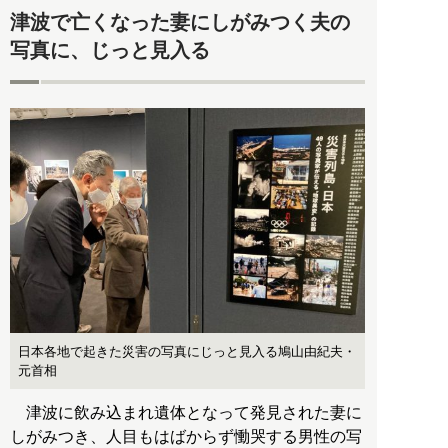
津波で亡くなった妻にしがみつく夫の
写真に、じっと見入る
日本各地で起きた災害の写真にじっと見入る鳩山由紀夫・
元首相
津波に飲み込まれ遺体となって発見された妻に
しがみつき、人目もはばからず慟哭する男性の写