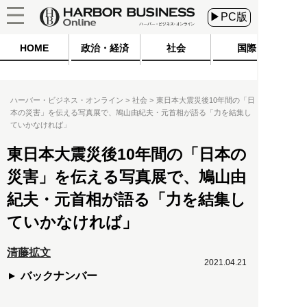
▶PC版
HOME
政治・経済
社会
国際
ハーバー・ビジネス・オンライン
社会
東日本大震災後10年間の「日
本の災害」を伝える写真展で、鳩山由紀夫・元首相が語る「力を結集し
ていかなければ」
東日本大震災後10年間の「日本の
災害」を伝える写真展で、鳩山由
紀夫・元首相が語る「力を結集し
ていかなければ」
清藤拡文
2021.04.21
バックナンバー