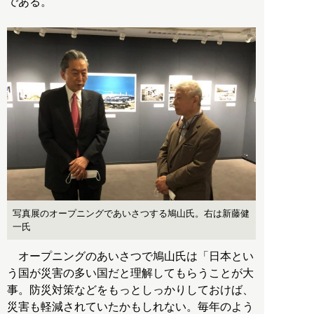
である。
写真展のオープニングであいさつする鳩山氏。右は新藤健
一氏
オープニングのあいさつで鳩山氏は「日本とい
う国が災害の多い国だと理解してもらうことが大
事。防災対策などをもっとしっかりしておけば、
災害も軽減されていたかもしれない。毎年のよう