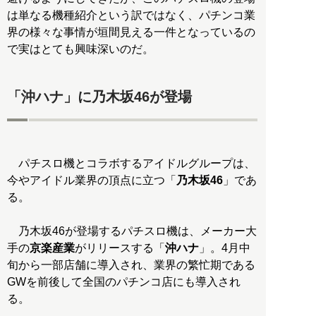
は単なる機種紹介という訳ではなく、パチンコ業
界の様々な事情が垣間見える一件となっているの
で実はとても興味深いのだ。
「沖ハナ」に乃木坂46が登場
パチスロ機とコラボするアイドルグループは、
今やアイドル業界の頂点に立つ「
乃木坂46
」であ
る。
乃木坂46が登場するパチスロ機は、メーカー大
手の
京楽産業
がリリースする「
沖ハナ
」。4月中
旬から一部店舗に導入され、業界の繁忙期である
GWを前後して全国のパチンコ店にも導入され
る。