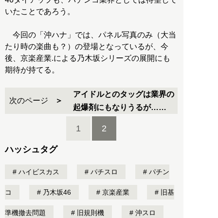
いたことであろう。
今回の「沖ハナ」では、パネル写真のみ（大当
たり時の楽曲も？）の登場となっているが、今
後、京楽産業.による乃木坂シリーズの展開にも
期待が持てる。
アイドルとのタッグは業界の
次のページ
起爆剤にもなりうるが……
1
2
ハッシュタグ
ハイビスカス
パチスロ
パチン
コ
乃木坂46
京楽産業
旧基
準機撤去問題
旧規則機
沖スロ