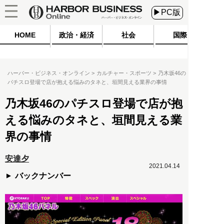
▶PC版
HOME
政治・経済
社会
国際
ハーバー・ビジネス・オンライン
カルチャー・スポーツ
乃木坂46の
パチスロ登場で店が抱える悩みのタネと、垣間見える業界の事情
乃木坂46のパチスロ登場で店が抱
える悩みのタネと、垣間見える業
界の事情
安達夕
2021.04.14
バックナンバー