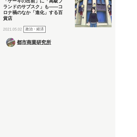
「ケーキの出前」に「高級ブ
ランドのサブスク」も――コ
ロナ禍のなか「進化」する百
貨店
政治・経済
2021.05.02
都市商業研究所
「高度外国人材」という言葉
に潜む欺瞞と、日本が搾取し
依存する圧倒的多数の外国人
労働者の実像とは？
社会
2021.05.01
月刊日本
以前の記事をもっと見る