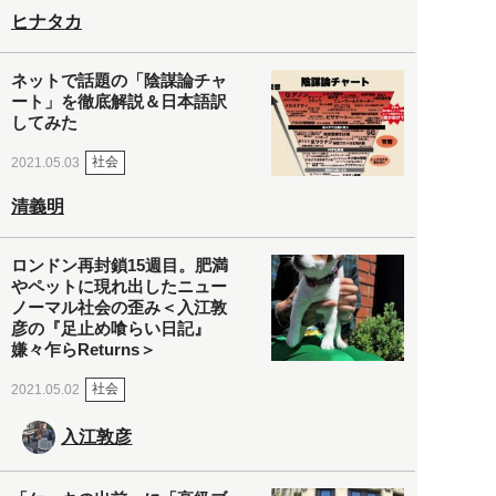
ヒナタカ
ネットで話題の「陰謀論チャ
ート」を徹底解説＆日本語訳
してみた
社会
2021.05.03
清義明
ロンドン再封鎖15週目。肥満
やペットに現れ出したニュー
ノーマル社会の歪み＜入江敦
彦の『足止め喰らい日記』
嫌々乍らReturns＞
社会
2021.05.02
入江敦彦