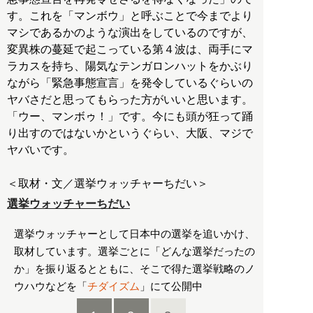
す。これを「マンボウ」と呼ぶことで今までより
マシであるかのような演出をしているのですが、
変異株の蔓延で起こっている第４波は、両手にマ
ラカスを持ち、陽気なテンガロンハットをかぶり
ながら「緊急事態宣言」を発令しているぐらいの
ヤバさだと思ってもらった方がいいと思います。
「ウー、マンボゥ！」です。今にも頭が狂って踊
り出すのではないかというぐらい、大阪、マジで
ヤバいです。
＜取材・文／選挙ウォッチャーちだい＞
選挙ウォッチャーちだい
選挙ウォッチャーとして日本中の選挙を追いかけ、
取材しています。選挙ごとに「どんな選挙だったの
か」を振り返るとともに、そこで得た選挙戦略のノ
ウハウなどを「
チダイズム
」にて公開中