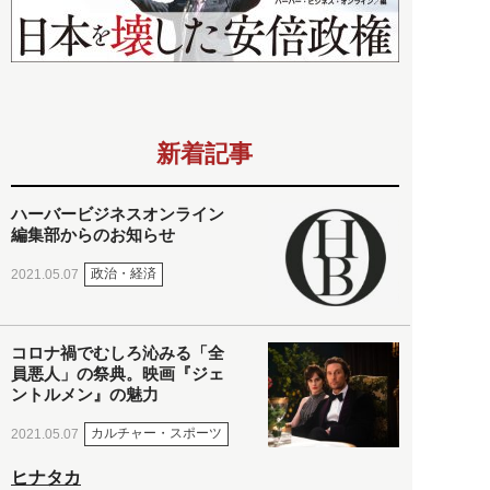
新着記事
ハーバービジネスオンライン
編集部からのお知らせ
政治・経済
2021.05.07
コロナ禍でむしろ沁みる「全
員悪人」の祭典。映画『ジェ
ントルメン』の魅力
カルチャー・スポーツ
2021.05.07
ヒナタカ