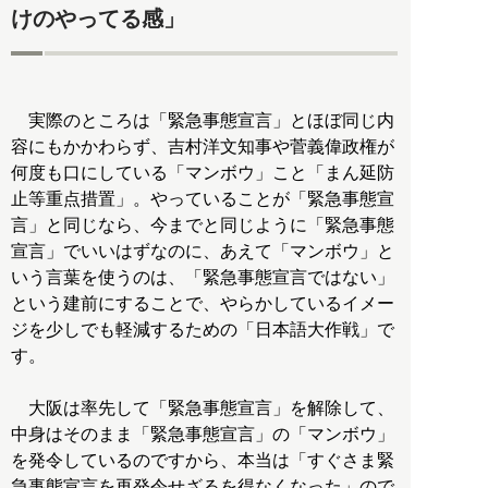
けのやってる感」
実際のところは「緊急事態宣言」とほぼ同じ内
容にもかかわらず、吉村洋文知事や菅義偉政権が
何度も口にしている「マンボウ」こと「まん延防
止等重点措置」。やっていることが「緊急事態宣
言」と同じなら、今までと同じように「緊急事態
宣言」でいいはずなのに、あえて「マンボウ」と
いう言葉を使うのは、「緊急事態宣言ではない」
という建前にすることで、やらかしているイメー
ジを少しでも軽減するための「日本語大作戦」で
す。
大阪は率先して「緊急事態宣言」を解除して、
中身はそのまま「緊急事態宣言」の「マンボウ」
を発令しているのですから、本当は「すぐさま緊
急事態宣言を再発令せざるを得なくなった」ので