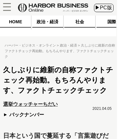
▶PC版
HOME
政治・経済
社会
国際
ハーバー・ビジネス・オンライン
政治・経済
久しぶりに維新の自称
ファクトチェック再始動。もちろんやります、ファクトチェックチェッ
ク
久しぶりに維新の自称ファクトチ
ェック再始動。もちろんやりま
す、ファクトチェックチェック
選挙ウォッチャーちだい
2021.04.05
バックナンバー
日本という国で蔓延する「言葉遊びだ