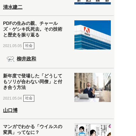
清水建二
PDFの生みの親、チャール
ズ・ゲシキ氏死去。その技術
と歴史を振り返る
社会
2021.05.05
柳井政和
新年度で登場した「どうして
もソリが合わない同僚」と付
き合う方法
社会
2021.05.04
山口博
マンガでわかる「ウイルスの
変異」ってなに？