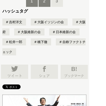
1
2
3
ハッシュタグ
吉村洋文
大阪イソジンの会
大阪
府
大阪維新の会
日本維新の会
松井一郎
橋下徹
自称ファクトチ
ェック
B!
ブックマーク