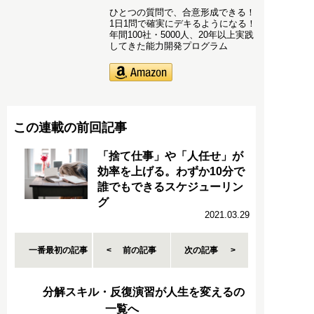
ひとつの質問で、合意形成できる！
1日1問で確実にデキるようになる！
年間100社・5000人、20年以上実践
してきた能力開発プログラム
この連載の前回記事
「捨て仕事」や「人任せ」が
効率を上げる。わずか10分で
誰でもできるスケジューリン
グ
2021.03.29
一番最初の記事
前の記事
次の記事
分解スキル・反復演習が人生を変えるの
一覧へ