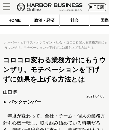
▶PC版
HOME
政治・経済
社会
国際
ハーバー・ビジネス・オンライン
社会
コロコロ変わる業務方針にも
うウンザリ。モチベーションを下げずに効果を上げる方法とは
コロコロ変わる業務方針にもうウ
ンザリ。モチベーションを下げ
ずに効果を上げる方法とは
山口博
2021.04.05
バックナンバー
年度が変わって、全社・チーム・個人の業務方
針も心機一転し、取り組み始めている時期だろ
う。劇的な環境変化に直面し、業務方針が大きく