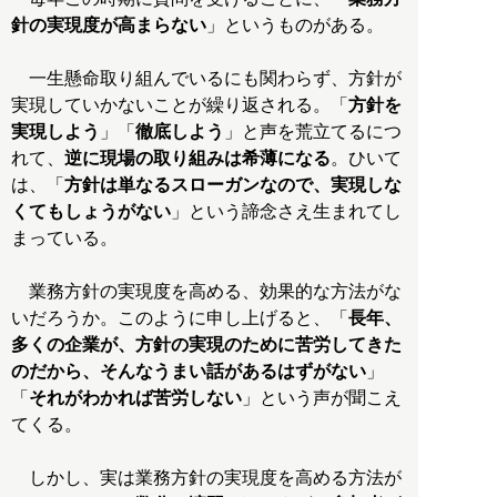
針の実現度が高まらない
」というものがある。
一生懸命取り組んでいるにも関わらず、方針が
実現していかないことが繰り返される。「
方針を
実現しよう
」「
徹底しよう
」と声を荒立てるにつ
れて、
逆に現場の取り組みは希薄になる
。ひいて
は、「
方針は単なるスローガンなので、実現しな
くてもしょうがない
」という諦念さえ生まれてし
まっている。
業務方針の実現度を高める、効果的な方法がな
いだろうか。このように申し上げると、「
長年、
多くの企業が、方針の実現のために苦労してきた
のだから、そんなうまい話があるはずがない
」
「
それがわかれば苦労しない
」という声が聞こえ
てくる。
しかし、実は業務方針の実現度を高める方法が