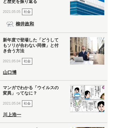
と歴史を振り返る
社会
2021.05.05
柳井政和
新年度で登場した「どうして
もソリが合わない同僚」と付
き合う方法
社会
2021.05.04
山口博
マンガでわかる「ウイルスの
変異」ってなに？
社会
2021.05.04
川上浩一