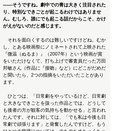
――そうですね。劇中での青は大きく注目された
り、特別なできごとが起こるわけではありませ
ん。むしろ、誰にでも起こる話だからこそ、かけ
がえがないのだと感じます。
それを面白くするのは難しいですけどね。むか
し、とある映画祭にノミネートされて上映された
『微温（ぬるま）』（2007年）という映画が賞
をいただけなくて、打ち上げで審査員だった万田
邦敏さん（作品に『接吻』など）にどこがだめだ
と聞いたら、2つの指摘をいただいたことがあり
ます。
ひとつは、「日常劇をやっているけど、日常劇
と大きなできごとを扱った作品とでは、どうして
も後者の方が観客の気持ちを動かせる」と言われ
たんです。それに対しては、「でも私は今後も日
常劇で頑張ります」と発奮したんですけど、もう