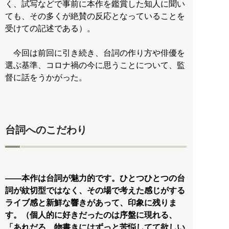
く、試写などで事前に本作を鑑賞した知人に聞い
ても、その多くが絶賛の反応となっていることを
受けての記述である）。
今回は前回に引き続き、台詞の作り方や俳優を
選ぶ基準、コロナ禍の今に思うことについて、監
督に話をうかがった。
台詞へのこだわり
――本作は台詞が魅力的です。ひとつひとつの台
詞が紋切型ではなく、その場で考えた感じがする
ライブ感と新鮮な響きがあって、印象に残りま
す。（個人的に好きだったのは序盤に現れる、
「あれだろ、物書きにはずっと苦悩してて欲しい