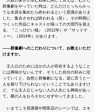
人数の多さが生む効果に関して言えば、むかし
群像劇をやっていた時は、どんだけとっちらかっ
ても全員を集めたら終われるという意識がありま
した。集合させれば終われる（笑）。その時期に
つくった作品にキャストが揃っての大団円を迎え
る、『こっぴどい猫』（2012年）や『サッドテ
ィー』（2014年）があります。
――群像劇へのこだわりについて、お教えいただ
けますか。
主人公のためにほかの人が存在するようなこと
には興味がないんです。そうした自分の好みに従
っていくと、自然と群像劇になる。逆に言うと一
人を掘り下げられないということでもありますけ
ど、でも主人公じゃない人の人生にも興味があっ
て。横の人をおろそかにせずやってきました。
いまでこそ居酒屋や喫茶店のシーンでは、エキ