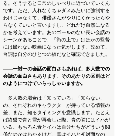
る。そうすると日常のしゃべりに近づいていくん
です。ただ、入れなくちゃダメみたいに強制する
わけじゃなくて、俳優さんがやりにくかったらや
らなくていいと言いますし、どれだけ自然になる
かを考えています。あのゴールのない長い会話の
シーンがあることで、『街の上で』はほかの監督
には撮れない映画になった気がします。改めて、
台詞は自分のひとつの核だなと確認できました。
――一対一の会話の面白さもあれば、多人数での
会話の面白さもあります。そのあたりの区別はど
のようにつけていらっしゃいますか。
多人数の場合は「知っている」「知らない」
の、それぞれのキャラクターが持っている情報の
差、また、知るタイミングを意識します。たとえ
ば終盤で青と雪が再会した際、青の隣にはイハが
いる。もちろん青とイハは自分たちがどういう関
係なのかはわかるけど、雪はイハと初対面なの