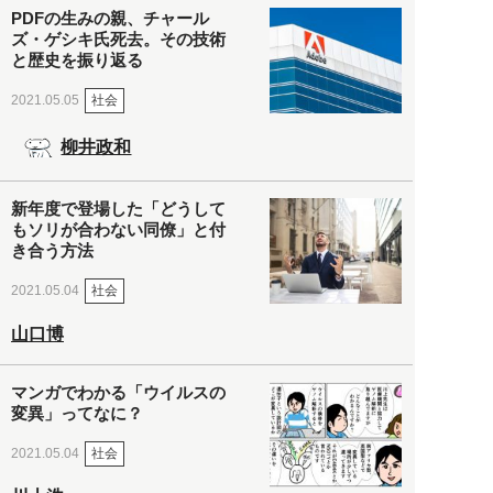
PDFの生みの親、チャール
ズ・ゲシキ氏死去。その技術
と歴史を振り返る
社会
2021.05.05
柳井政和
新年度で登場した「どうして
もソリが合わない同僚」と付
き合う方法
社会
2021.05.04
山口博
マンガでわかる「ウイルスの
変異」ってなに？
社会
2021.05.04