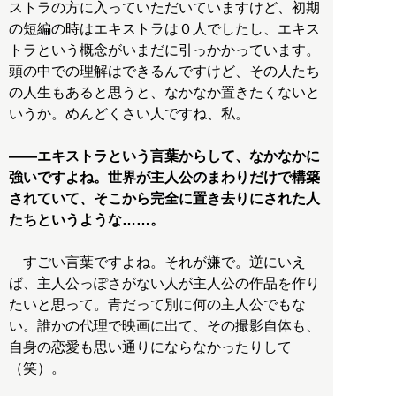
ストラの方に入っていただいていますけど、初期
の短編の時はエキストラは０人でしたし、エキス
トラという概念がいまだに引っかかっています。
頭の中での理解はできるんですけど、その人たち
の人生もあると思うと、なかなか置きたくないと
いうか。めんどくさい人ですね、私。
――エキストラという言葉からして、なかなかに
強いですよね。世界が主人公のまわりだけで構築
されていて、そこから完全に置き去りにされた人
たちというような……。
すごい言葉ですよね。それが嫌で。逆にいえ
ば、主人公っぽさがない人が主人公の作品を作り
たいと思って。青だって別に何の主人公でもな
い。誰かの代理で映画に出て、その撮影自体も、
自身の恋愛も思い通りにならなかったりして
（笑）。