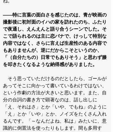
ね。
――特に言葉の面白さを感じたのは、青が映画の
撮影後に初対面のイハの家を訪れたのち、ふたり
で夜通し、えんえんと語り合うシーンでした。そ
こで語られるのは主に恋バナで、けっして特別な
内容ではなく、さらに言えば生産性のある内容で
もありませんが、逆にだからこそというのか、
「（自分たちの）日常でもありそう」と思わず膝
を叩きたくなるような納得感がありました。
そう思っていただけるのだとしたら、ゴールが
あってそこに向かって書いているわけではない、
という作劇の方法が大きいと思います。また、自
分の台詞の書き方で顕著なのは、話し出しに
「え、それはさ」とか「いや、でもね」のように
「え」とか「いや」とか、ノイズをたくさん入れ
るんです。「～なんだよね、私は」みたいに、意
識的に倒置法を使ったりもします。間も多用す