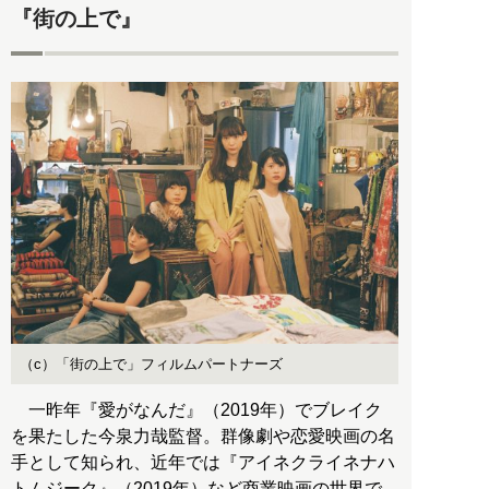
『街の上で』
（c）「街の上で」フィルムパートナーズ
一昨年『愛がなんだ』（2019年）でブレイク
を果たした今泉力哉監督。群像劇や恋愛映画の名
手として知られ、近年では『アイネクライネナハ
トムジーク』（2019年）など商業映画の世界で