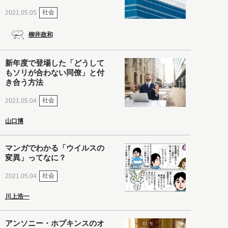
社会
2021.05.05
柳井政和
新年度で登場した「どうして
もソリが合わない同僚」と付
き合う方法
社会
2021.05.04
山口博
マンガでわかる「ウイルスの
変異」ってなに？
社会
2021.05.04
川上浩一
アンソニー・ホプキンスのオ