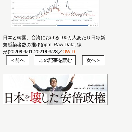
日本と韓国、台湾における100万人あたり日毎新
規感染者数の推移(ppm, Raw Data, 線
形)2020/09/01-2021/03/28／
OWID
前へ
この記事を読む
次へ