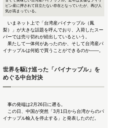
甘くて美味しい台湾産パイナップル。近年は安価なフィリ
ピン産に押されて目立たない存在となっていたが、再び人
気が高まっている。
いまネット上で「台湾産パイナップル（鳳
梨）」が大きな話題を呼んでおり、入荷したスー
パーでは売り切れが続出しているという。
果たして一体何があったのか、そして台湾産パ
イナップルは何処で買うことができるのか――。
世界を駆け巡った「パイナップル」を
めぐる中台対決
事の発端は2月26日に遡る。
この日、中国が突然「3月1日から台湾からのパ
イナップル輸入を停止する」と発表したのだ。