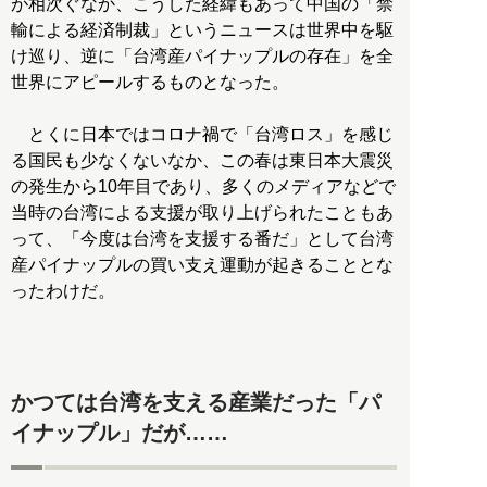
が相次ぐなか、こうした経緯もあって中国の「禁
輸による経済制裁」というニュースは世界中を駆
け巡り、逆に「台湾産パイナップルの存在」を全
世界にアピールするものとなった。
とくに日本ではコロナ禍で「台湾ロス」を感じ
る国民も少なくないなか、この春は東日本大震災
の発生から10年目であり、多くのメディアなどで
当時の台湾による支援が取り上げられたこともあ
って、「今度は台湾を支援する番だ」として台湾
産パイナップルの買い支え運動が起きることとな
ったわけだ。
かつては台湾を支える産業だった「パ
イナップル」だが……