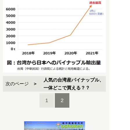
人気の台湾産パイナップル、
次のページ
一体どこで買える？？
1
2