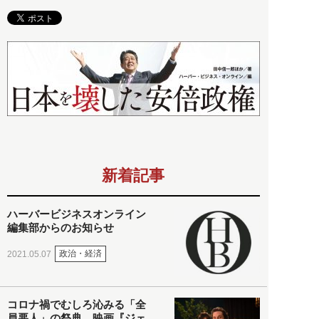
新着記事
ハーバービジネスオンライン
編集部からのお知らせ
政治・経済
2021.05.07
コロナ禍でむしろ沁みる「全
員悪人」の祭典。映画『ジェ