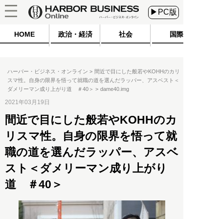
▶PC版
HOME
政治・経済
社会
国際
ハーバー・ビジネス・オンライン
間近で目にした般若やKOHHのカリ
スマ性。自身の限界を悟って就職の道を選んだラッパー、アスベスト＜
ダメリーマン成り上がり道 ＃40＞
dame40.img
2021年03月19日
間近で目にした般若やKOHHのカ
リスマ性。自身の限界を悟って就
職の道を選んだラッパー、アスベ
スト＜ダメリーマン成り上がり
道 ＃40＞