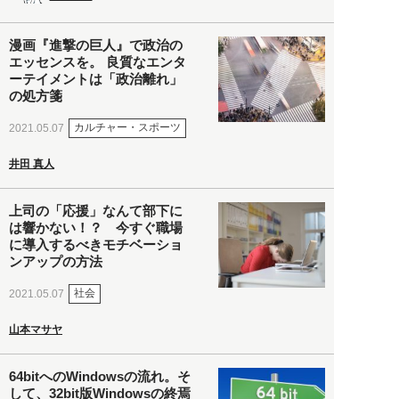
漫画『進撃の巨人』で政治の
エッセンスを。 良質なエンタ
ーテイメントは「政治離れ」
の処方箋
カルチャー・スポーツ
2021.05.07
井田 真人
上司の「応援」なんて部下に
は響かない！？ 今すぐ職場
に導入するべきモチベーショ
ンアップの方法
社会
2021.05.07
山本マサヤ
64bitへのWindowsの流れ。そ
して、32bit版Windowsの終焉