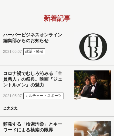
新着記事
ハーバービジネスオンライン
編集部からのお知らせ
政治・経済
2021.05.07
コロナ禍でむしろ沁みる「全
員悪人」の祭典。映画『ジェ
ントルメン』の魅力
カルチャー・スポーツ
2021.05.07
ヒナタカ
頻発する「検索汚染」とキー
ワードによる検索の限界