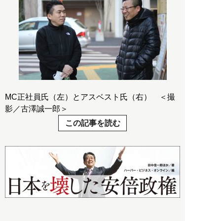
MC正社員氏（左）とアスベスト氏（右） ＜撮
影／古澤誠一郎＞
この記事を読む