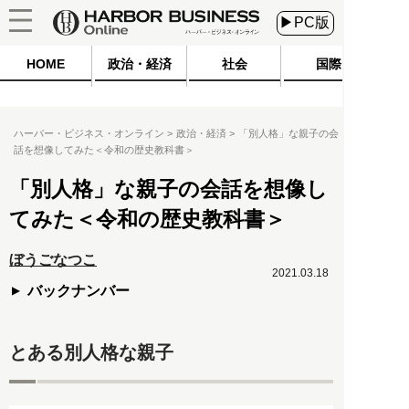
▶PC版
HOME
政治・経済
社会
国際
ハーバー・ビジネス・オンライン
政治・経済
「別人格」な親子の会
話を想像してみた＜令和の歴史教科書＞
「別人格」な親子の会話を想像し
てみた＜令和の歴史教科書＞
ぼうごなつこ
2021.03.18
バックナンバー
とある別人格な親子