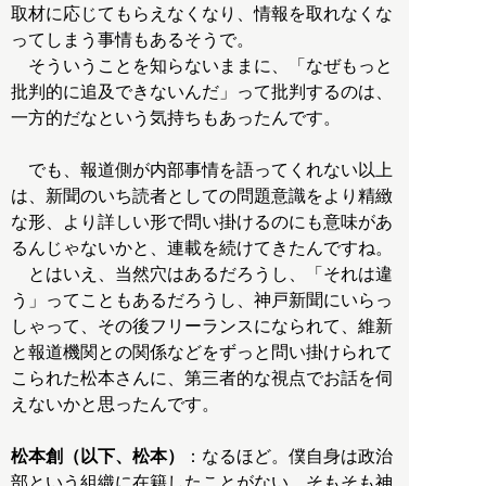
取材に応じてもらえなくなり、情報を取れなくな
ってしまう事情もあるそうで。
そういうことを知らないままに、「なぜもっと
批判的に追及できないんだ」って批判するのは、
一方的だなという気持ちもあったんです。
でも、報道側が内部事情を語ってくれない以上
は、新聞のいち読者としての問題意識をより精緻
な形、より詳しい形で問い掛けるのにも意味があ
るんじゃないかと、連載を続けてきたんですね。
とはいえ、当然穴はあるだろうし、「それは違
う」ってこともあるだろうし、神戸新聞にいらっ
しゃって、その後フリーランスになられて、維新
と報道機関との関係などをずっと問い掛けられて
こられた松本さんに、第三者的な視点でお話を伺
えないかと思ったんです。
松本創（以下、松本）
：なるほど。僕自身は政治
部という組織に在籍したことがない、そもそも神