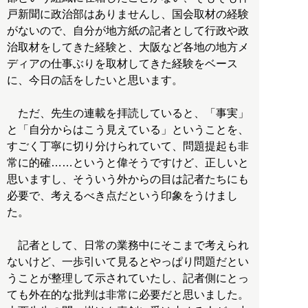
戸新聞に政治部はありませんし、国会取材の経験
がないので、自分が地方紙の記者として行政や政
治取材をしてきた経験と、大阪など各地の地方メ
ディアの仕事ぶりを取材してきた経験をベース
に、今日の話をしたいと思います。
ただ、先生の連載を拝読していると、「事実」
と「自分からはこう見えている」ということを、
すごく丁寧に切り分けられていて、問題提起も非
常に的確……というと偉そうですけど、正しいと
思いますし、そういう外からの目は記者たちにも
必要で、考えるべき点だという印象をうけまし
た。
記者として、日常の業務中にそこまで考えられ
ないけど、一歩引いて見るとやっぱり問題だとい
うことが整理して示されていたし、記者側にとっ
ても外在的な批判は非常に必要だと思いました。