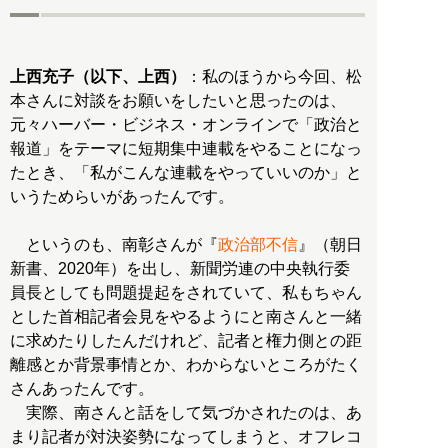
上西充子（以下、上西）
：私のほうから今回、松
本さんに対談をお願いをしたいと思ったのは、
元々ハーバー・ビジネス・オンラインで「政治と
報道」をテーマに短期集中連載をやることになっ
たとき、「私がこんな連載をやっていいのか」と
いうためらいがあったんです。
というのも、南彰さんが『
政治部不信
』（朝日
新書、2020年）を出し、新聞労連の中央執行委
員長としても問題提起をされていて、私もちゃん
とした首相記者会見をやるようにと南さんと一緒
に求めたりしたんだけれど、記者と権力側との距
離感とか背景事情とか、わからないところがたく
さんあったんです。
実際、南さんと話をして気づかされたのは、あ
まり記者が対決姿勢になってしまうと、オフレコ