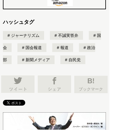
ハッシュタグ
ジャーナリズム
不誠実答弁
国
会
国会報道
報道
政治
部
新聞メディア
自民党
B!
ブックマーク