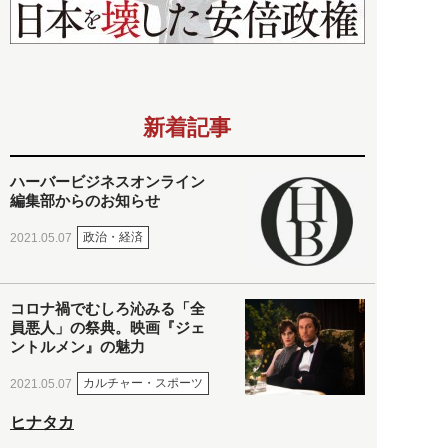
新着記事
ハーバービジネスオンライン
編集部からのお知らせ
政治・経済
2021.05.07
コロナ禍でむしろ沁みる「全
員悪人」の祭典。映画『ジェ
ントルメン』の魅力
カルチャー・スポーツ
2021.05.07
ヒナタカ