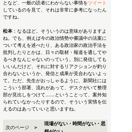
となど、一般の読者にわからない事情を
ツイート
しているのを見て、それは非常に参考になったん
ですね。
松本
：なるほど。そういうのは意味がありますよ
ね。でも、例えば今の政治情勢や審議中の法案に
ついて考えを述べたり、ある政治家の政治手法を
批判したりとかは、日々の取材・報道を通してや
るべきなんじゃないのっていう。別に発信しても
いいんだけど、それに対するリアクションが釣り
合わないというか、発信と成果が見合わないよっ
て。ただ、先生がおっしゃるように、新聞社には
こういう部署、流れがあって、デスクがいて整理
部が見出しをつけて……ということって、案外知
られていなかったりするので、そういう実情を伝
えるのはあっていいと思いますね。
現場がない・時間がない・思
次のページ
想がない