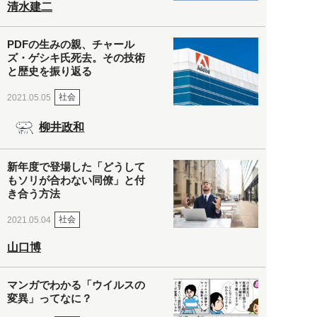
清水建二
PDFの生みの親、チャール
ズ・ゲシキ氏死去。その技術
と歴史を振り返る
社会
2021.05.05
柳井政和
新年度で登場した「どうして
もソリが合わない同僚」と付
き合う方法
社会
2021.05.04
山口博
マンガでわかる「ウイルスの
変異」ってなに？