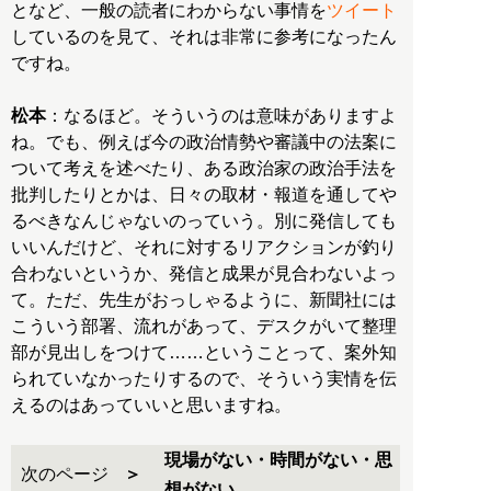
となど、一般の読者にわからない事情を
ツイート
しているのを見て、それは非常に参考になったん
ですね。
松本
：なるほど。そういうのは意味がありますよ
ね。でも、例えば今の政治情勢や審議中の法案に
ついて考えを述べたり、ある政治家の政治手法を
批判したりとかは、日々の取材・報道を通してや
るべきなんじゃないのっていう。別に発信しても
いいんだけど、それに対するリアクションが釣り
合わないというか、発信と成果が見合わないよっ
て。ただ、先生がおっしゃるように、新聞社には
こういう部署、流れがあって、デスクがいて整理
部が見出しをつけて……ということって、案外知
られていなかったりするので、そういう実情を伝
えるのはあっていいと思いますね。
現場がない・時間がない・思
次のページ
想がない