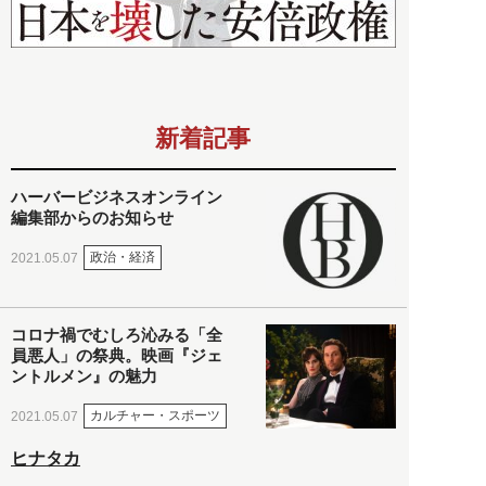
新着記事
ハーバービジネスオンライン
編集部からのお知らせ
政治・経済
2021.05.07
コロナ禍でむしろ沁みる「全
員悪人」の祭典。映画『ジェ
ントルメン』の魅力
カルチャー・スポーツ
2021.05.07
ヒナタカ