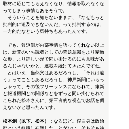
取材に応じてもらえなくなり、情報を取れなくな
ってしまう事情もあるそうで。
そういうことを知らないままに、「なぜもっと
批判的に追及できないんだ」って批判するのは、
一方的だなという気持ちもあったんです。
でも、報道側が内部事情を語ってくれない以上
は、新聞のいち読者としての問題意識をより精緻
な形、より詳しい形で問い掛けるのにも意味があ
るんじゃないかと、連載を続けてきたんですね。
とはいえ、当然穴はあるだろうし、「それは違
う」ってこともあるだろうし、神戸新聞にいらっ
しゃって、その後フリーランスになられて、維新
と報道機関との関係などをずっと問い掛けられて
こられた松本さんに、第三者的な視点でお話を伺
えないかと思ったんです。
松本創（以下、松本）
：なるほど。僕自身は政治
部という組織に在籍したことがない、そもそも神