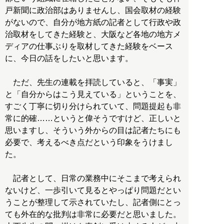
戸新聞に政治部はありませんし、国会取材の経験
がないので、自分が地方紙の記者として行政や政
治取材をしてきた経験と、大阪など各地の地方メ
ディアの仕事ぶりを取材してきた経験をベース
に、今日の話をしたいと思います。
ただ、先生の連載を拝読していると、「事実」
と「自分からはこう見えている」ということを、
すごく丁寧に切り分けられていて、問題提起も非
常に的確……というと偉そうですけど、正しいと
思いますし、そういう外からの目は記者たちにも
必要で、考えるべき点だという印象をうけまし
た。
記者として、日常の業務中にそこまで考えられ
ないけど、一歩引いて見るとやっぱり問題だとい
うことが整理して示されていたし、記者側にとっ
ても外在的な批判は非常に必要だと思いました。