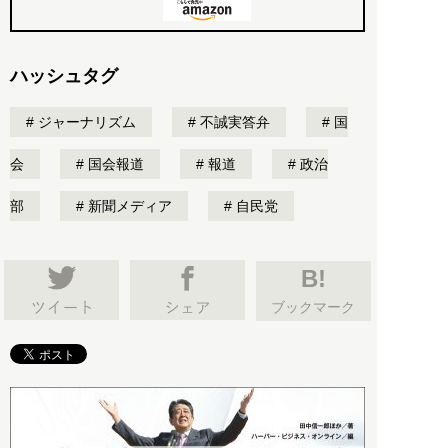
ハッシュタグ
ジャーナリズム
不誠実答弁
国
会
国会報道
報道
政治
部
新聞メディア
自民党
B!
ブックマーク