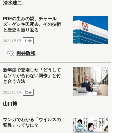
清水建二
PDFの生みの親、チャール
ズ・ゲシキ氏死去。その技術
と歴史を振り返る
社会
2021.05.05
柳井政和
新年度で登場した「どうして
もソリが合わない同僚」と付
き合う方法
社会
2021.05.04
山口博
マンガでわかる「ウイルスの
変異」ってなに？