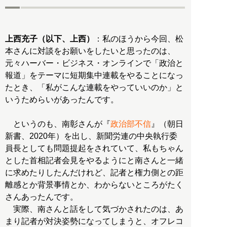
上西充子（以下、上西）
：私のほうから今回、松
本さんに対談をお願いをしたいと思ったのは、
元々ハーバー・ビジネス・オンラインで「政治と
報道」をテーマに短期集中連載をやることになっ
たとき、「私がこんな連載をやっていいのか」と
いうためらいがあったんです。
というのも、南彰さんが『
政治部不信
』（朝日
新書、2020年）を出し、新聞労連の中央執行委
員長としても問題提起をされていて、私もちゃん
とした首相記者会見をやるようにと南さんと一緒
に求めたりしたんだけれど、記者と権力側との距
離感とか背景事情とか、わからないところがたく
さんあったんです。
実際、南さんと話をして気づかされたのは、あ
まり記者が対決姿勢になってしまうと、オフレコ