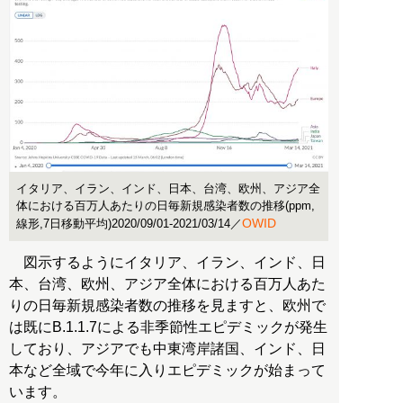
イタリア、イラン、インド、日本、台湾、欧州、アジア全
体における百万人あたりの日毎新規感染者数の推移(ppm,
OWID
線形,7日移動平均)2020/09/01-2021/03/14／
図示するようにイタリア、イラン、インド、日
本、台湾、欧州、アジア全体における百万人あた
りの日毎新規感染者数の推移を見ますと、欧州で
は既にB.1.1.7による非季節性エピデミックが発生
しており、アジアでも中東湾岸諸国、インド、日
本など全域で今年に入りエピデミックが始まって
います。