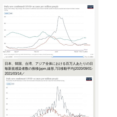
日本、韓国、台湾、アジア全体における百万人あたりの日
毎新規感染者数の推移(ppm,線形,7日移動平均)2020/09/01-
2021/03/14／