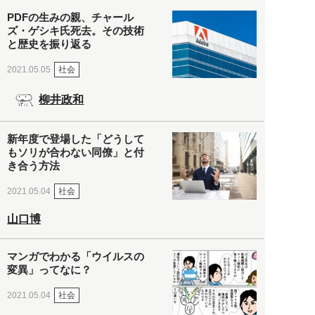
PDFの生みの親、チャール
ズ・ゲシキ氏死去。その技術
と歴史を振り返る
社会
2021.05.05
柳井政和
新年度で登場した「どうして
もソリが合わない同僚」と付
き合う方法
社会
2021.05.04
山口博
マンガでわかる「ウイルスの
変異」ってなに？
社会
2021.05.04