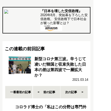
『日本を壊した安倍政権』
2020年8月、突如幕を下ろした安
倍政権。 安倍政権下で日本社会
が被った影響とは？
この連載の前回記事
新型コロナ第三波。辛うじて
凌いだ韓国と収束失敗した日
本の差は第四波で一層拡大
か？
2021.03.14
一番最初の記事
前の記事
次の記事
コロラド博士の「私はこの分野は専門外