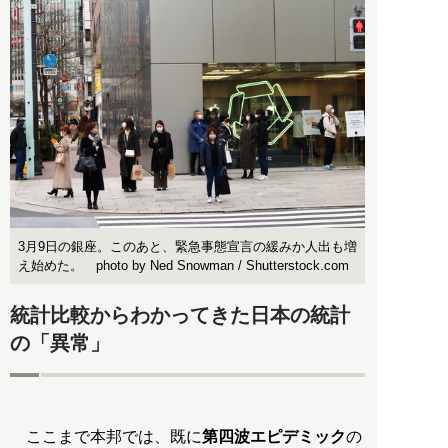
3月9日の銀座。このあと、緊急事態宣言の緩みか人出も増
え始めた。 photo by Ned Snowman / Shutterstock.com
統計比較からわかってきた日本の統計
の「異常」
ここまで本邦では、既に
第四波エピデミック
の