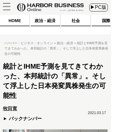
▶PC版
HOME
政治・経済
社会
国際
ハーバー・ビジネス・オンライン
政治・経済
統計とIHME予測を見
てきてわかった、本邦統計の「異常」。そして浮上した日本発変異株発
生の可能性
統計とIHME予測を見てきてわか
った、本邦統計の「異常」。そし
て浮上した日本発変異株発生の可
能性
牧田寛
2021.03.17
バックナンバー