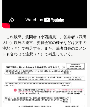
これ以降、質問者（小西議員）、答弁者（武田
大臣）以外の発言、委員会室の様子などは文中の
注釈（＊）で補足する。また、筆者自身のコメン
トも合わせて注釈（＊）で補足していく。