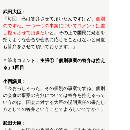
武田大臣：
「毎回、私は答弁させて頂いたんですけど、
個別
のですね、一つ一つの事案についてコメントは差
し控えさせて頂きたい
と。その上で国民に疑念を
招くような会合や会食に応じることはないと何度
も答弁をさせて頂いております。」
＊筆者コメント：
主張①「個別事案の答弁は控え
る」1回目
小西議員：
「今おっしゃった、その個別の事案ですね、個別
の会食の事案の有無については答弁を控えるって
いうのは、国会に対する大臣の説明責任の果たし
方としての答弁ということでよろしいですか？」
武田大臣：