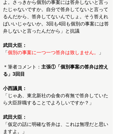
よ。さっきから個別の事案には答弁しないと言っ
たじゃないですか。自分で答弁してないと言って
るんだから、答弁してないんでしょ。そう答えれ
ばいいじゃないか。3回も4回も個別の事案には答
弁しないと言ったんだから」と抗議
武田大臣：
「
個別の事案に一つ一つ答弁は致しません。
」
＊筆者コメント：
主張①「個別事案の答弁は控え
る」3回目
小西議員：
「じゃあ、東北新社の会食の有無で答弁していた
ら大臣辞職することでよろしいですか？」
武田大臣：
「仮定の話に明確な答弁は、これは無理だと思い
ますよ。」