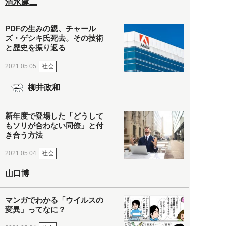
清水建二
PDFの生みの親、チャール
ズ・ゲシキ氏死去。その技術
と歴史を振り返る
社会
2021.05.05
柳井政和
新年度で登場した「どうして
もソリが合わない同僚」と付
き合う方法
社会
2021.05.04
山口博
マンガでわかる「ウイルスの
変異」ってなに？