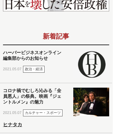
新着記事
ハーバービジネスオンライン
編集部からのお知らせ
政治・経済
2021.05.07
コロナ禍でむしろ沁みる「全
員悪人」の祭典。映画『ジェ
ントルメン』の魅力
カルチャー・スポーツ
2021.05.07
ヒナタカ