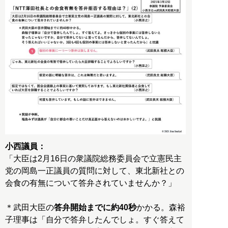
小西議員：
「大臣は2月16日の衆議院総務委員会で立憲民主
党の岡島一正議員の質問に対して、東北新社との
会食の有無について答弁されていませんか？」
＊武田大臣の
答弁開始までに約40秒
かかる。森裕
子理事は「自分で答弁したんでしょ。すぐ答えて