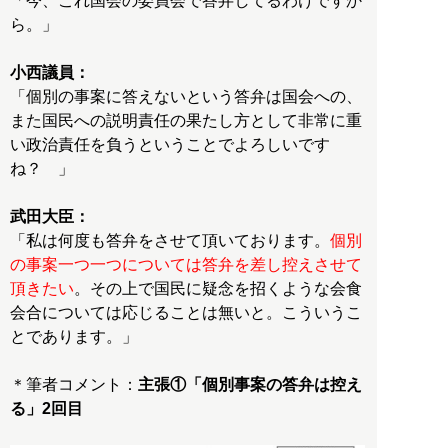
「今、これ国会の委員会で答弁してるわけですか
ら。」
小西議員：
「個別の事案に答えないという答弁は国会への、
また国民への説明責任の果たし方として非常に重
い政治責任を負うということでよろしいです
ね？ 」
武田大臣：
「私は何度も答弁をさせて頂いております。
個別
の事案一つ一つについては答弁を差し控えさせて
頂きたい
。その上で国民に疑念を招くような会食
会合については応じることは無いと。こういうこ
とであります。」
＊筆者コメント：
主張①「個別事案の答弁は控え
る」2回目