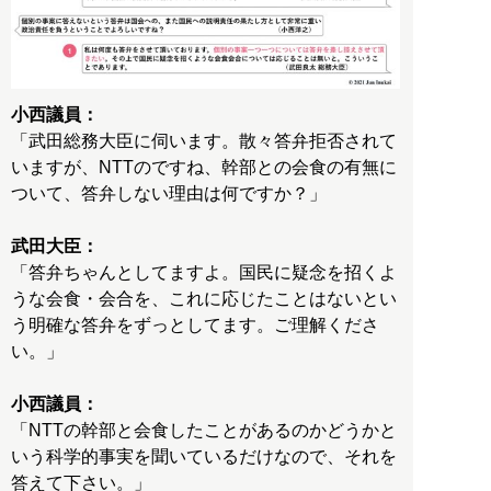
小西議員：
「武田総務大臣に伺います。散々答弁拒否されて
いますが、NTTのですね、幹部との会食の有無に
ついて、答弁しない理由は何ですか？」
武田大臣：
「答弁ちゃんとしてますよ。国民に疑念を招くよ
うな会食・会合を、これに応じたことはないとい
う明確な答弁をずっとしてます。ご理解くださ
い。」
小西議員：
「NTTの幹部と会食したことがあるのかどうかと
いう科学的事実を聞いているだけなので、それを
答えて下さい。」