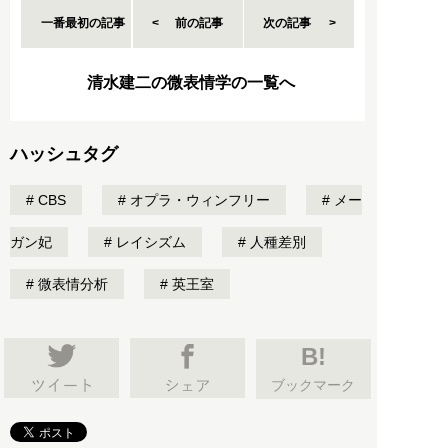
一番最初の記事
前の記事
次の記事
清水建二の微表情学の一覧へ
ハッシュタグ
CBS
オプラ・ウィンフリー
メー
ガン妃
レイシズム
人種差別
微表情分析
英王室
B!
ブックマーク