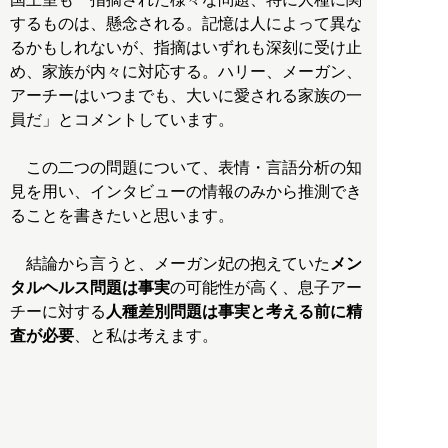
するものは、懸念される。記憶は人によって異な
るかもしれないが、指摘はいずれも深刻に受け止
め、家族が内々に対応する。ハリー、メーガン、
アーチーはいつまでも、大いに愛される家族の一
員だ」とコメントしています。
この二つの問題について、表情・言語分析の知
見を用い、インタビューの情報のみから推測でき
ることを書きたいと思います。
結論から言うと、メーガン妃の抱えていた
メン
タルヘルス問題は事実
の可能性が高く、息子アー
チーに対する
人種差別問題は事実と考える前に精
査が必要
、と私は考えます。