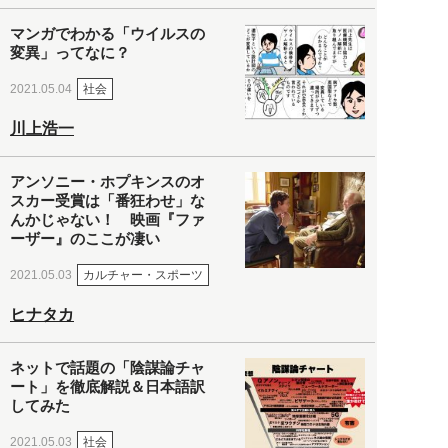
マンガでわかる「ウイルスの
変異」ってなに？
社会
2021.05.04
川上浩一
アンソニー・ホプキンスのオ
スカー受賞は「番狂わせ」な
んかじゃない！ 映画『ファ
ーザー』のここが凄い
カルチャー・スポーツ
2021.05.03
ヒナタカ
ネットで話題の「陰謀論チャ
ート」を徹底解説＆日本語訳
してみた
社会
2021.05.03