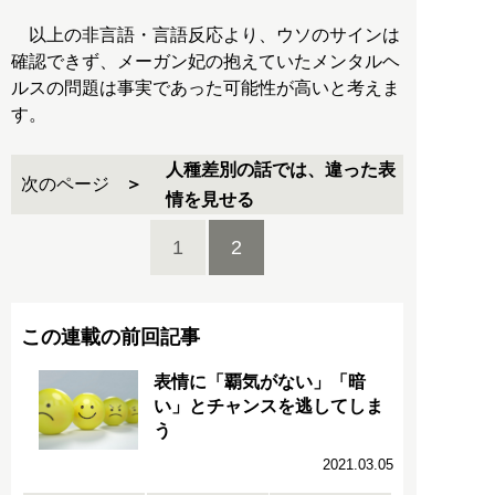
以上の非言語・言語反応より、ウソのサインは
確認できず、メーガン妃の抱えていたメンタルヘ
ルスの問題は事実であった可能性が高いと考えま
す。
人種差別の話では、違った表
次のページ
情を見せる
1
2
この連載の前回記事
表情に「覇気がない」「暗
い」とチャンスを逃してしま
う
2021.03.05