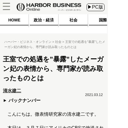
▶PC版
HOME
政治・経済
社会
国際
ハーバー・ビジネス・オンライン
社会
王室での処遇を”暴露”したメ
ーガン妃の表情から、専門家が読み取ったものとは
王室での処遇を”暴露”したメーガ
ン妃の表情から、専門家が読み取
ったものとは
清水建二
2021.03.12
バックナンバー
こんにちは。微表情研究家の清水建二です。
本日は、３月７日にアメリカのCBSで放送され