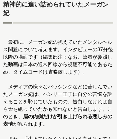
精神的に追い詰められていたメーガン
妃
最初に、メーガン妃の抱えていたメンタルヘル
ス問題について考えます。インタビューの37分後
以降の場面です（編集部注：なお、筆者が参照し
た動画は日本の通常回線から視聴不可能であるた
め、タイムコードは省略致します）。
メディアの様々なバッシングなどに苦しんでい
たメーガン妃は、ヘンリー王子に自分の苦悩を訴
えることを恥じていたものの、告白しなければ自
ら命を絶っていたかも知れないと告白します。こ
のとき、
眉の内側だけが引き上げられる悲しみの
表情
が観られます。
また、「生きていたくないという考えはとても