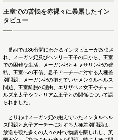
王室での苦悩を赤裸々に暴露したイン
タビュー
番組では86分間にわたるインタビューが放映さ
れ、メーガン妃及びヘンリー王子の口から、王室
での困難な生活、メーガン妃とキャサリン妃の確
執、王室への不信、息子アーチーに対する人種差
別問題、メーガン妃の抱えていたメンタルヘルス
問題、王室離脱の理由、エリザベス女王やチャー
ルズ皇太子やウィリアム王子との関係について語
られました。
とりわけメーガン妃の抱えていたメンタルヘル
ス問題と息子アーチーに対する人種差別問題は、
放送を観た多くの人々の中で物議を醸し出し、英
国王室も「指摘された様々な問題、特に人種に関