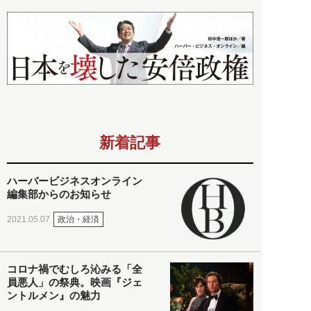
新着記事
ハーバービジネスオンライン
編集部からのお知らせ
政治・経済
2021.05.07
コロナ禍でむしろ沁みる「全
員悪人」の祭典。映画『ジェ
ントルメン』の魅力