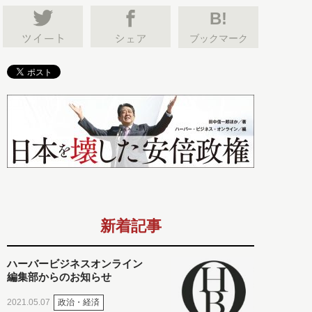
B!
ブックマーク
新着記事
ハーバービジネスオンライン
編集部からのお知らせ
政治・経済
2021.05.07