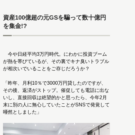
資産100億超の元GSを騙って数十億円
を集金!?
今や日経平均3万円時代。にわかに投資ブーム
が熱を帯びているが、その裏でキナ臭いトラブル
が相次いでいることをご存じだろうか？
「昨年、月利10％で3000万円貸したのですが、
その後、返済がストップ。催促しても電話に出な
いし、直接回収は絶望的かと思ったら、今年2月
末に別の人に無心していたことがSNSで発覚して
唖然としました」