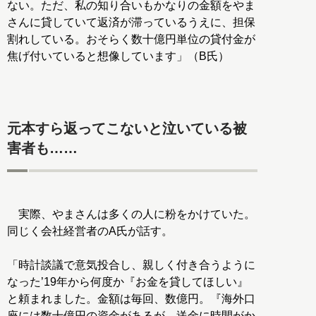
ない。ただ、私の知り合いもかなりの金額をやま
さんに貸していて返済が滞っているうえに、担保
割れしている。おそらく数十億円単位の貸付金が
焦げ付いていると想像しています」（B氏）
元本すら返ってこないと泣いている被
害者も……
実際、やまさんは多くの人に粉をかけていた。
同じく会社経営者のA氏が話す。
「時計談議で意気投合し、親しく付き合うように
なった’19年から何度か『お金を貸してほしい』
と頼まれました。金額は毎回、数億円。『海外口
座には数十億円の資金があるが、送金に時間がか