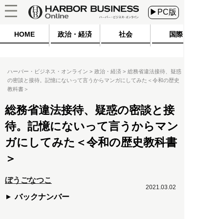
▶PC版
HOME
政治・経済
社会
国際
ハーバー・ビジネス・オンライン
政治・経済
総務省違法接待、疑惑
の密談と接待。記憶にないって言うからマンガにしてみた＜令和の歴史
教科書＞
総務省違法接待、疑惑の密談と接
待。記憶にないって言うからマン
ガにしてみた＜令和の歴史教科書
＞
ぼうごなつこ
2021.03.02
バックナンバー