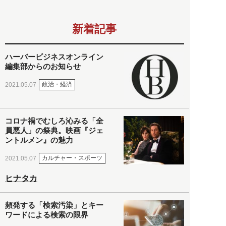
新着記事
ハーバービジネスオンライン
編集部からのお知らせ
政治・経済
2021.05.07
コロナ禍でむしろ沁みる「全
員悪人」の祭典。映画『ジェ
ントルメン』の魅力
カルチャー・スポーツ
2021.05.07
ヒナタカ
頻発する「検索汚染」とキー
ワードによる検索の限界