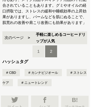
合されていることもあります。グミやオイルの経
口摂取では、ストレスの緩和や睡眠効率の上昇効
果がありますし、バームなどを肌にぬることで、
肌荒れの改善や肩こり改善にも効果があります」
手軽に楽しめるコーヒードリ
次のページ
ップが人気
1
2
ハッシュタグ
CBD
カンナビジオール
ストレス
ケア
ニュートレンド
B!
ブックマーク