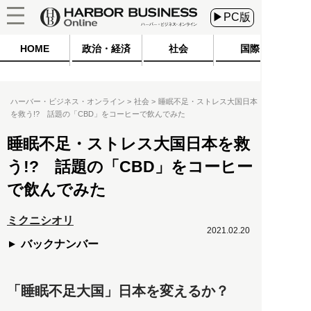
▶PC版
HOME
政治・経済
社会
国際
ハーバー・ビジネス・オンライン
社会
睡眠不足・ストレス大国日本
を救う!? 話題の「CBD」をコーヒーで飲んでみた
睡眠不足・ストレス大国日本を救
う!? 話題の「CBD」をコーヒー
で飲んでみた
ミクニシオリ
2021.02.20
バックナンバー
「睡眠不足大国」日本を変えるか？