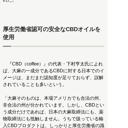
厚生労働省認可の安全なCBDオイルを
使用
『CBD（coffee）』の代表・下村亨太氏によれ
ば、大麻の一成分であるCBDに対する日本でのイ
メージは、まだまだ認知度が足りておらず、誤解
されていることも多いという。
「大麻そのものは、本場アメリカでも合法の州、
非合法の州が分かれています。しかし、CBDとい
う成分だけであれば、日本の大麻取締法にも、薬
物取締法にも抵触しません。うちで扱っている輸
入CBDプロダクトは、しっかりと厚生労働省の識