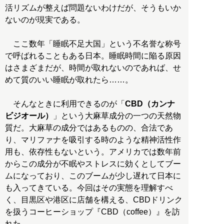
活リズムが整えば問題ないわけだが、そうもいか
ないのが現実である。
ここ数年「睡眠不足大国」という不名誉な称号
で呼ばれることもある日本。睡眠時間に陥る原因
はさまざまだが、時間が取れないのであれば、せ
めて質のいい睡眠が取れたら……。
そんなときに利用できるのが「
CBD（カンナ
ビジオール）
」という大麻草成分の一つの天然物
質だ。大麻草の成分ではあるものの、合法であ
り、マリファナを吸引する時のような精神活性作
用も、依存性もないという。アメリカでは数年前
からこの成分が不眠やストレスに効くとしてブー
ムになっており、このブームが少し遅れて日本に
も入ってきている。今回はその実態を理解すべ
く、目黒区や港区に店舗を構える、CBDドリンク
を扱うコーヒーショップ『CBD（coffee）』を訪
れた。