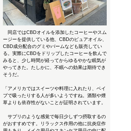
同店ではCBDオイルを添加したコーヒーやスム
ージーを提供している他、CBDのピュアオイル、
CBD成分配合のグミやバームなども販売してい
る。実際にCBDをドリップしたコーヒーを飲んで
みると、少し時間が経ってからゆるやかな眠気が
やってきた。たしかに、不眠への効果は期待でき
そうだ。
「アメリカではスイーツや料理に入れたり、ベイ
プで吸ったりする人が多いようですね。酒類や煙
草よりも依存性がないことが証明されています。
サプリのような感覚で毎日少しずつ摂取するの
がおすすめです。リラックス作用の他に抗炎症作
用もあり、メイク用品やスキンケア用品の中に配