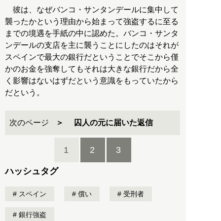
彼は、なぜバンコ・サンタンデールに集中して
襲ったかという理由から始まって強盗するに至る
までの境遇を手紙の中に認めた。バンコ・サンタ
ンデールの支店を主に襲うことにしたのはそれが
スペインで最大の銀行だということでそこから僅
かのお金を強奪してもそれは大きな銀行だから全
く影響はないはずだという意識をもっていたから
だという。
次のページ
囚人の元に届いた返信
1
2
3
ハッシュタグ
スペイン
償い
受刑者
銀行強盗