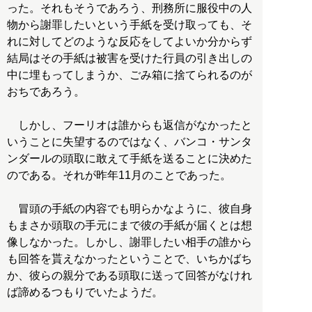
った。それもそうであろう、刑務所に服役中の人
物から謝罪したいという手紙を受け取っても、そ
れに対してどのような反応をしてよいか分からず
結局はその手紙は被害を受けた行員の引き出しの
中に埋もってしまうか、ごみ箱に捨てられるのが
おちであろう。
しかし、フーリオは誰からも返信がなかったと
いうことに失望するのではなく、バンコ・サンタ
ンダールの頭取に敢えて手紙を送ることに決めた
のである。それが昨年11月のことであった。
冒頭の手紙の内容でも明らかなように、彼自身
もまさか頭取の手元にまで彼の手紙が届くとは想
像しなかった。しかし、謝罪したい相手の誰から
も回答を貰えなかったということで、いちかばち
か、彼らの親分である頭取に送って回答がなけれ
ば諦めるつもりでいたようだ。