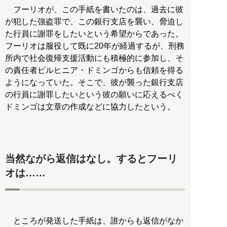
フーリオが、この手紙を書いたのは、過去に彼
が犯した強盗罪で、この銀行支店を襲い、脅迫し
た行員に謝罪をしたいという希望からであった。
フーリオは服役して既に20年が経過するが、刑務
所内で社会復帰支援活動にも積極的に参加し、そ
の責任者ビルヒニア・ドミンゴからも信頼を得る
ようになっていた。そこで、彼が襲った銀行支店
の行員に謝罪したいという彼の願いに応えるべく
ドミンゴは文章の作成などに協力したという。
当然ながら返信はなし。するとフーリ
オは……
ところが発送した手紙は、誰からも返信がなか