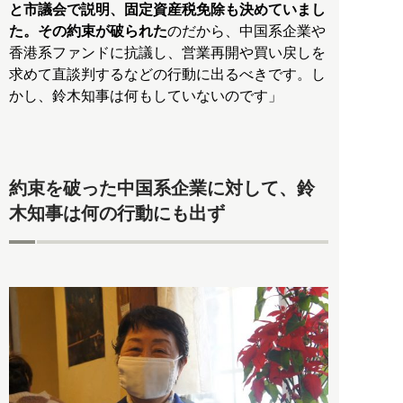
と市議会で説明、固定資産税免除も決めていまし
た。その約束が破られた
のだから、中国系企業や
香港系ファンドに抗議し、営業再開や買い戻しを
求めて直談判するなどの行動に出るべきです。し
かし、鈴木知事は何もしていないのです」
約束を破った中国系企業に対して、鈴
木知事は何の行動にも出ず