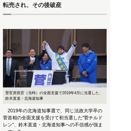
転売され、その後破産
菅官房長官（当時）の全面支援で2019年4月に当選した、
鈴木直道・北海道知事
2019年の北海道知事選で、同じ法政大学卒の
菅首相の全面支援を受けて初当選した“菅チルド
レン”、鈴木直道・北海道知事への不信感が強ま