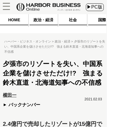
▶PC版
HOME
政治・経済
社会
国際
ハーバー・ビジネス・オンライン
政治・経済
夕張市のリゾートを失
い、中国系企業を儲けさせただけ!? 強まる鈴木直道・北海道知事への
不信感
夕張市のリゾートを失い、中国系
企業を儲けさせただけ!? 強まる
鈴木直道・北海道知事への不信感
横田一
2021.02.03
バックナンバー
2.4億円で売却したリゾートが15億円で