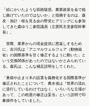
「絵にかいたような収賄疑惑。農業政策を金で捻
じ曲げていたのではないか」と指摘するのは、森
友・加計・桜を見る会の野党ヒアリングにも参加
してきた森ゆうこ参院議員（立憲民主党参院幹事
長）。
実際、業界からの現金提供に恩返しするため
に、吉川氏は「アニマルウェルフェア（動物福
祉）の国際基準を甘く修正するように動いた」と
いう交換関係があったのではないかとみられてい
る。森氏は、こんな補足説明をしてくれた。
「巣箱や止まり木の設置を義務化する国際基準が
修正されたことについて、農水省は『世界の流れ
に逆行しているわけではなく、いろいろな立場が
あって、この程度の修正は妥当』という説明で印
象操作をしていました。