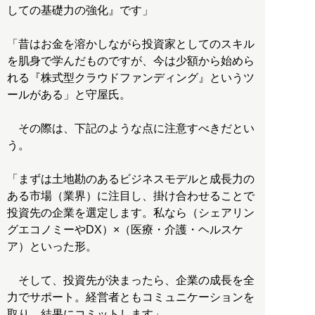
しての基礎力の強化』です」
「昔はお金を溶かしながら投資家としてのスキル
を肌身で学んだものですが、今は少額から始めら
れる『株式型クラウドファンディング』というツ
ールがある」と守屋氏。
その際は、下記のような点に注意すべきだとい
う。
「まずは土地勘のあるビジネスモデルと成長力の
ある市場（業界）に注目し、掛け合わせることで
投資先の企業を選定します。私なら（シェアリン
グエコノミーやDX）×（医療・介護・ヘルスケ
ア）といった形。
そして、投資先が決まったら、企業の成長を全
力でサポート。経営者ともコミュニケーションを
取り、結果にコミットします」