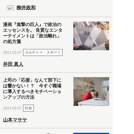
柳井政和
漫画『進撃の巨人』で政治の
エッセンスを。 良質なエンタ
ーテイメントは「政治離れ」
の処方箋
カルチャー・スポーツ
2021.05.07
井田 真人
上司の「応援」なんて部下に
は響かない！？ 今すぐ職場
に導入するべきモチベーショ
ンアップの方法
社会
2021.05.07
山本マサヤ