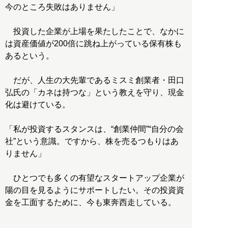
今のところ失敗はありません」
投資した企業が上場を果たしたことで、なかに
は資産価値が200倍に跳ね上がっている保有株も
あるという。
だが、人生の大先輩であるミスミ創業者・田口
弘氏の「カネは持つな」という教えを守り、現金
化は避けている。
「私が投資するスタンスは、“創業仲間”“自分の会
社”という意識。ですから、株を売るつもりはあ
りません」
ひとつでも多くの有望なスタートアップ企業が
陽の目を見るようにサポートしたい。その投資資
金を工面するために、今も東奔西走している。