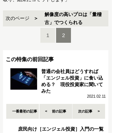
解像度の高いプロは「量稽
次のページ
古」でつくられる
1
2
この特集の前回記事
普通の会社員はどうすれば
「エンジェル投資」に食い込
める？ 現役投資家に聞いて
みた
2021.02.11
一番最初の記事
前の記事
次の記事
庶民向け［エンジェル投資］入門の一覧