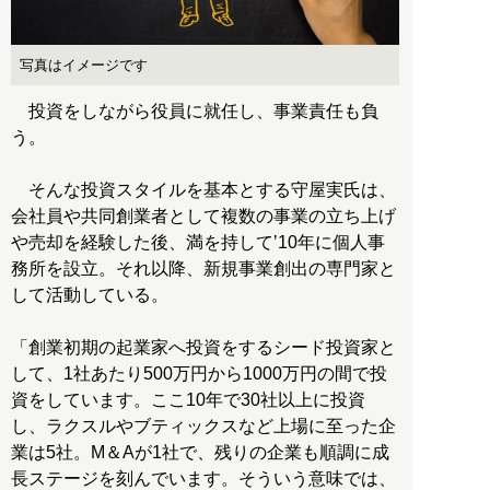
写真はイメージです
投資をしながら役員に就任し、事業責任も負
う。
そんな投資スタイルを基本とする守屋実氏は、
会社員や共同創業者として複数の事業の立ち上げ
や売却を経験した後、満を持してʼ10年に個人事
務所を設立。それ以降、新規事業創出の専門家と
して活動している。
「創業初期の起業家へ投資をするシード投資家と
して、1社あたり500万円から1000万円の間で投
資をしています。ここ10年で30社以上に投資
し、ラクスルやブティックスなど上場に至った企
業は5社。M＆Aが1社で、残りの企業も順調に成
長ステージを刻んでいます。そういう意味では、