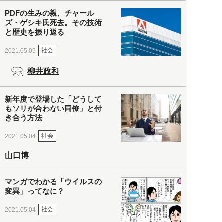
PDFの生みの親、チャール
ズ・ゲシキ氏死去。その技術
と歴史を振り返る
社会
2021.05.05
柳井政和
新年度で登場した「どうして
もソリが合わない同僚」と付
き合う方法
社会
2021.05.04
山口博
マンガでわかる「ウイルスの
変異」ってなに？
社会
2021.05.04