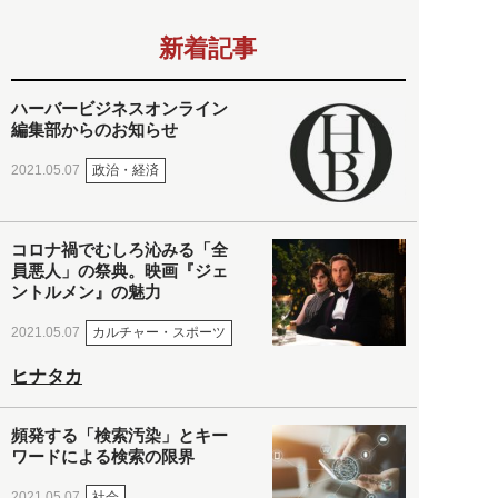
新着記事
ハーバービジネスオンライン
編集部からのお知らせ
政治・経済
2021.05.07
コロナ禍でむしろ沁みる「全
員悪人」の祭典。映画『ジェ
ントルメン』の魅力
カルチャー・スポーツ
2021.05.07
ヒナタカ
頻発する「検索汚染」とキー
ワードによる検索の限界
社会
2021.05.07