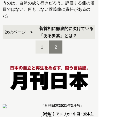
うのは、自然の成り行きだろう。評価する側の僻
目ではない。何もしない菅義偉に責任があるの
だ。
菅首相に徹底的に欠けている
次のページ
「ある要素」とは？
1
2
月刊日本2021年2月号
『
』
【特集1】アメリカ・中国・資本主