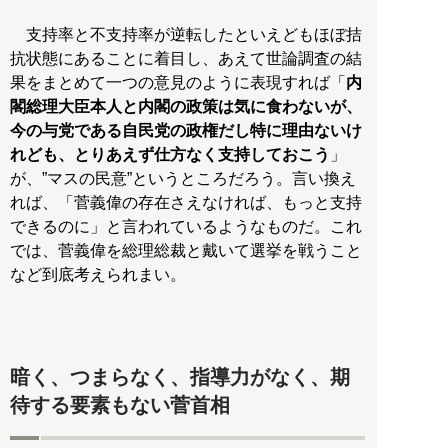
支持率と不支持率が逆転したといえどもほぼ拮
抗状態にあることに着目し、あえて世論調査の結
果をまとめて一つの意見のように表現すれば「
内
閣総理大臣本人と内閣の政策は気に食わないが、
今の与党である自民党の政権だし特に理由ないけ
れども、とりあえず仕方なく支持しておこう
」
が、”マスの民意”というところだろう。言い換え
れば、「菅義偉の存在さえなければ、もっと支持
できるのに」と言われているようなものだ。これ
では、菅義偉を総理総裁と戴いて選挙を戦うこと
など到底考えられまい。
暗く、つまらなく、指導力がなく、期
待する要素もない菅首相