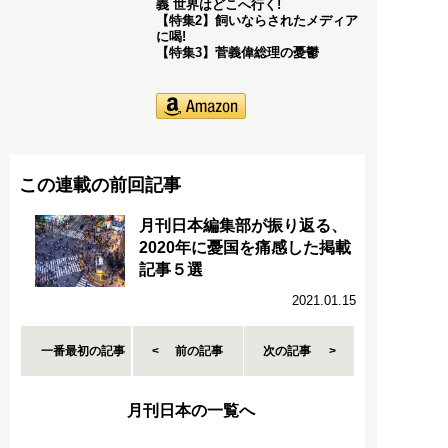
義 世界はどこへ行く!
【特集2】飼いならされたメディア
に喝!
【特集3】菅義偉総理の憂鬱
この連載の前回記事
月刊日本編集部が振り返る、
2020年に憂国を痛感した掲載
記事５選
2021.01.15
一番最初の記事
前の記事
次の記事
月刊日本の一覧へ