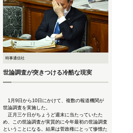
時事通信社
世論調査が突きつける冷酷な現実
1月9日から10日にかけて、複数の報道機関が
世論調査を実施した。
正月三ケ日がちょうど週末に当たっていたた
め、この世論調査が実質的に今年最初の世論調査
ということになる。結果は菅政権にとって惨憺た