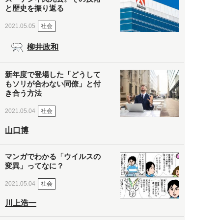
と歴史を振り返る
社会
2021.05.05
柳井政和
新年度で登場した「どうして
もソリが合わない同僚」と付
き合う方法
社会
2021.05.04
山口博
マンガでわかる「ウイルスの
変異」ってなに？
社会
2021.05.04
川上浩一