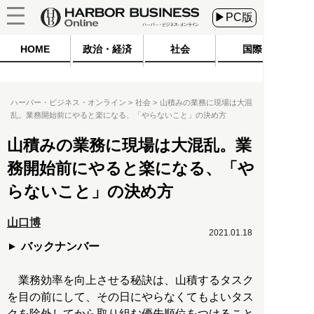
▶PC版
HOME
政治・経済
社会
国際
ハーバー・ビジネス・オンライン
社会
山積みの業務に現場は大混
乱。業務開始前にやると楽になる、「やらないこと」の決め方
山積みの業務に現場は大混乱。業
務開始前にやると楽になる、「や
らないこと」の決め方
山口博
2021.01.18
バックナンバー
業務効率を向上させる秘訣は、山積するタスク
を目の前にして、その日にやらなくてもよいタス
クを除外してから取り組む優先順位をつけること