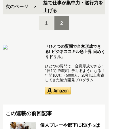
捨て仕事が集中力・遂行力を
次のページ
上げる
1
2
ひとつの質問で合意形成でき
『
る! ビジネススキル急上昇 日めく
りドリル
』
ひとつの質問で、合意形成できる！
1日1問で確実にデキるようになる！
年間100社・5000人、20年以上実践
してきた能力開発プログラム
この連載の前回記事
個人プレーや部下に投げっぱ