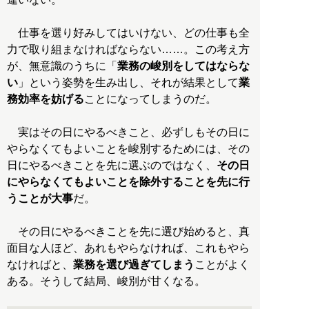
仕事を選り好みしてはいけない、どの仕事も全
力で取り組まなければならない……。この考え方
が、無意識のうちに「
業務の峻別をしてはならな
い
」という姿勢を生み出し、それが結果として
業
務効率を妨げる
ことになってしまうのだ。
実はその日にやるべきこと、必ずしもその日に
やらなくてもよいことを峻別するためには、その
日にやるべきことを先に選ぶのではなく、
その日
にやらなくてもよいことを除外することを先に行
うことが大事
だ。
その日にやるべきことを先に選び始めると、真
面目な人ほど、あれもやらなければ、これもやら
なければと、
業務を選び過ぎてしまう
ことがよく
ある。そうして結局、峻別が甘くなる。