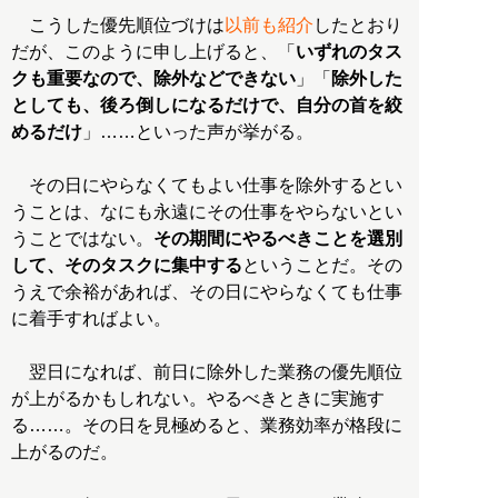
こうした優先順位づけは
以前も紹介
したとおり
だが、このように申し上げると、「
いずれのタス
クも重要なので、除外などできない
」「
除外した
としても、後ろ倒しになるだけで、自分の首を絞
めるだけ
」……といった声が挙がる。
その日にやらなくてもよい仕事を除外するとい
うことは、なにも永遠にその仕事をやらないとい
うことではない。
その期間にやるべきことを選別
して、そのタスクに集中する
ということだ。その
うえで余裕があれば、その日にやらなくても仕事
に着手すればよい。
翌日になれば、前日に除外した業務の優先順位
が上がるかもしれない。やるべきときに実施す
る……。その日を見極めると、業務効率が格段に
上がるのだ。