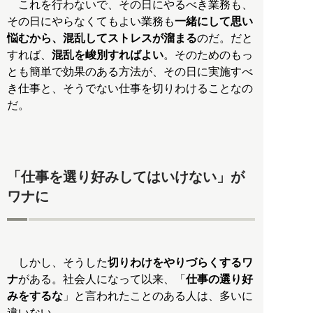
これを行わないで、その日にやるべき業務も、
その日にやらなくてもよい業務も
一緒にして思い
悩むから、混乱してストレスが溜まる
のだ。だと
すれば、
混乱を峻別すればよい
。そのためのもっ
とも簡単で効果のある方法が、その日に実施すべ
き仕事と、そうでない仕事を切りわけることなの
だ。
「仕事を選り好みしてはいけない」が
ワナに
しかし、そうした
切りわけをやりづらくするワ
ナ
がある。社会人になって以来、「
仕事の選り好
みをするな
」と言われたことのある人は、多いに
違いない。