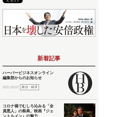
新着記事
ハーバービジネスオンライン
編集部からのお知らせ
政治・経済
2021.05.07
コロナ禍でむしろ沁みる「全
員悪人」の祭典。映画『ジェ
ントルメン』の魅力