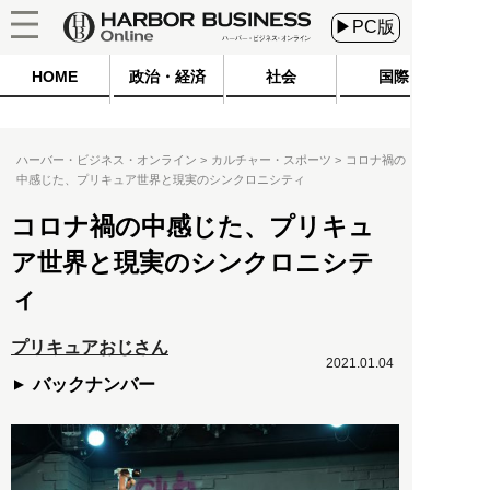
▶PC版
HOME
政治・経済
社会
国際
ハーバー・ビジネス・オンライン
カルチャー・スポーツ
コロナ禍の
中感じた、プリキュア世界と現実のシンクロニシティ
コロナ禍の中感じた、プリキュ
ア世界と現実のシンクロニシテ
ィ
プリキュアおじさん
2021.01.04
バックナンバー