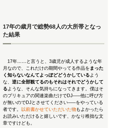
17年の歳月で総勢68人の大所帯となっ
た結果
17年……と言うと、3歳児が成人するような年
月なので、これだけの期間やってる作品を
まった
く知らないなんてよっぽどどうかしている
よう
な、
逆に全部観てるのもそれはそれでどうかして
る
ような、そんな気持ちになってきます。僕はそ
のプリキュアの関連楽曲だけでDJ–––他に呼び方
が無いのでDJとさせてください–––をやっている
者です。
以前書かせていただいた物
もよかったら
お読みいただけると嬉しいです、かなり稚拙な文
章ですけども。