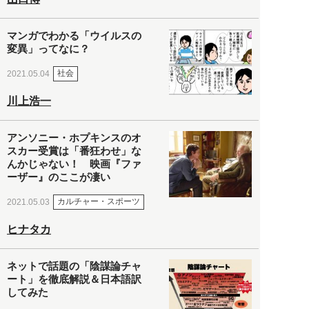
マンガでわかる「ウイルスの
変異」ってなに？
社会
2021.05.04
川上浩一
アンソニー・ホプキンスのオ
スカー受賞は「番狂わせ」な
んかじゃない！ 映画『ファ
ーザー』のここが凄い
カルチャー・スポーツ
2021.05.03
ヒナタカ
ネットで話題の「陰謀論チャ
ート」を徹底解説＆日本語訳
してみた