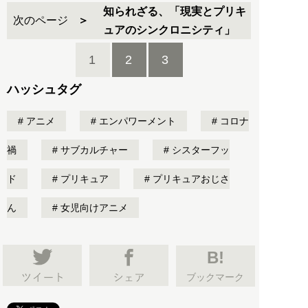
知られざる、「現実とプリキ
次のページ
ュアのシンクロニシティ」
1
2
3
ハッシュタグ
アニメ
エンパワーメント
コロナ
禍
サブカルチャー
シスターフッ
ド
プリキュア
プリキュアおじさ
ん
女児向けアニメ
B!
ブックマーク