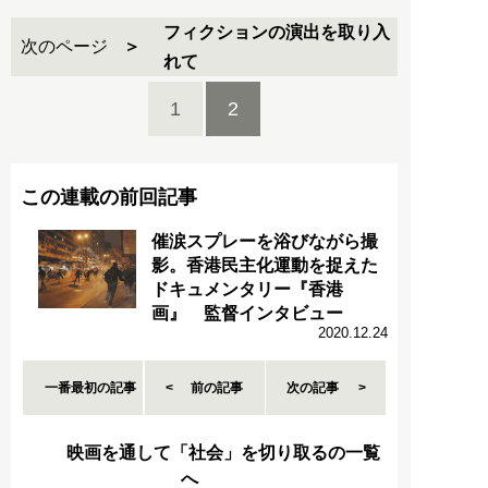
フィクションの演出を取り入
次のページ
れて
1
2
この連載の前回記事
催涙スプレーを浴びながら撮
影。香港民主化運動を捉えた
ドキュメンタリー『香港
画』 監督インタビュー
2020.12.24
一番最初の記事
前の記事
次の記事
映画を通して「社会」を切り取るの一覧
へ