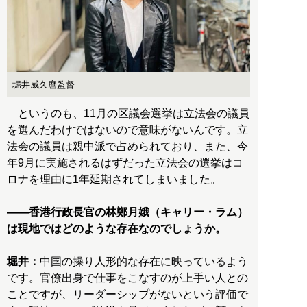
堀井威久麿監督
というのも、11月の区議会選挙は立法会の議員
を選んだわけではないので意味がないんです。立
法会の議員は親中派で占められており、また、今
年9月に実施されるはずだった立法会の選挙はコ
ロナを理由に1年延期されてしまいました。
――香港行政長官の林鄭月娥（キャリー・ラム）
は現地ではどのような存在なのでしょうか。
堀井：
中国の操り人形的な存在に映っているよう
です。官僚出身で仕事をこなすのが上手い人との
ことですが、リーダーシップがないという評価で