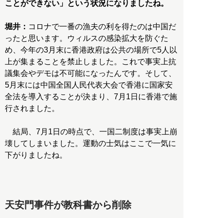
ことができない」という状況になりましたね。
堀井：
コロナで一番の漁夫の利を得たのは中国だ
ったと思います。ウィルスの感染拡大を防ぐた
め、今年の3月末に香港政府は公共の場所で5人以
上が集まることを禁止しました。これで事実上抗
議集会やデモは不可能になったんです。そして、
5月末には中国全国人民代表大会で香港に国家安
全法を導入することが決まり、7月1日に香港で施
行されました。
結局、7月1日の時点で、一国二制度は事実上崩
壊してしまいました。運動の士気はここで一気に
下がりましたね。
天安門事件が教科書から削除