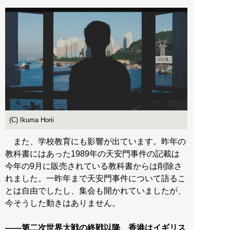
(C) Ikuma Horii
また、学校教育にも影響が出ています。昨年の
教科書にはあった1989年の天安門事件の記載は
今年の9月に販売されている教科書からは削除さ
れました。一昨年まで天安門事件について語るこ
とは自由でしたし、集会も開かれていましたが、
今そうした動きはありません。
――第二次世界大戦の終戦以降、香港はイギリス