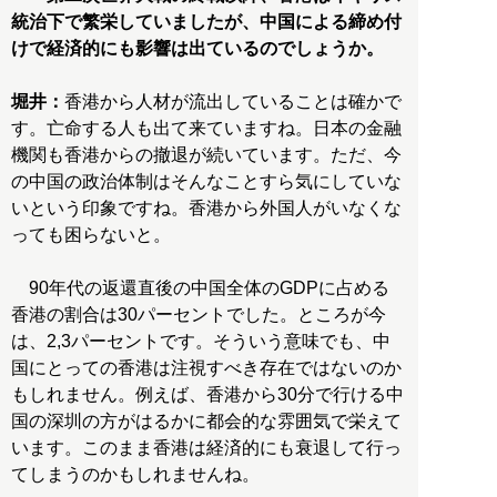
統治下で繁栄していましたが、中国による締め付
けで経済的にも影響は出ているのでしょうか。
堀井：
香港から人材が流出していることは確かで
す。亡命する人も出て来ていますね。日本の金融
機関も香港からの撤退が続いています。ただ、今
の中国の政治体制はそんなことすら気にしていな
いという印象ですね。香港から外国人がいなくな
っても困らないと。
90年代の返還直後の中国全体のGDPに占める
香港の割合は30パーセントでした。ところが今
は、2,3パーセントです。そういう意味でも、中
国にとっての香港は注視すべき存在ではないのか
もしれません。例えば、香港から30分で行ける中
国の深圳の方がはるかに都会的な雰囲気で栄えて
います。このまま香港は経済的にも衰退して行っ
てしまうのかもしれませんね。