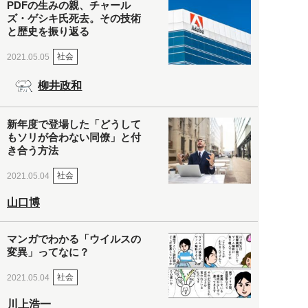
PDFの生みの親、チャール
ズ・ゲシキ氏死去。その技術
と歴史を振り返る
社会
2021.05.05
柳井政和
新年度で登場した「どうして
もソリが合わない同僚」と付
き合う方法
社会
2021.05.04
山口博
マンガでわかる「ウイルスの
変異」ってなに？
社会
2021.05.04
川上浩一