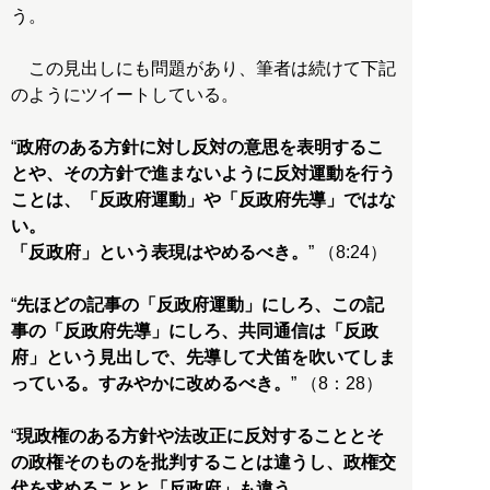
う。
この見出しにも問題があり、筆者は続けて下記
のようにツイートしている。
“
政府のある方針に対し反対の意思を表明するこ
とや、その方針で進まないように反対運動を行う
ことは、「反政府運動」や「反政府先導」ではな
い。
「反政府」という表現はやめるべき。
” （8:24）
“
先ほどの記事の「反政府運動」にしろ、この記
事の「反政府先導」にしろ、共同通信は「反政
府」という見出しで、先導して犬笛を吹いてしま
っている。すみやかに改めるべき。
” （8：28）
“
現政権のある方針や法改正に反対することとそ
の政権そのものを批判することは違うし、政権交
代を求めることと「反政府」も違う。