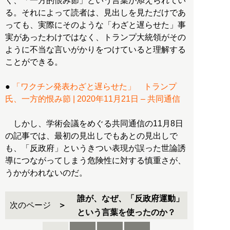
く、「一方的恨み節」という言葉が添えられてい
る。それによって読者は、見出しを見ただけであ
っても、実際にそのような「わざと遅らせた」事
実があったわけではなく、トランプ大統領がその
ように不当な言いがかりをつけていると理解する
ことができる。
●
「ワクチン発表わざと遅らせた」 トランプ
氏、一方的恨み節 | 2020年11月21日 – 共同通信
しかし、学術会議をめぐる共同通信の11月8日
の記事では、最初の見出しでもあとの見出しで
も、「反政府」というきつい表現が誤った世論誘
導につながってしまう危険性に対する慎重さが、
うかがわれないのだ。
誰が、なぜ、「反政府運動」
次のページ
という言葉を使ったのか？