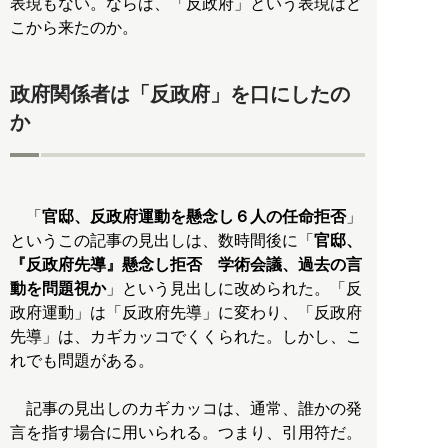
表現もない。ならば、「反政府」という表現はど
こから来たのか。
政府関係者は「反政府」を口にしたの
か
「
官邸、反政府運動を懸念し６人の任命拒否
」
というこの記事の見出しは、数時間後に「
官邸、
『反政府先導』懸念し拒否 学術会議、過去の言
動を問題視か
」という見出しに改められた。「反
政府運動」は「反政府先導」に変わり、「反政府
先導」は、カギカッコでくくられた。しかし、こ
れでも問題がある。
記事の見出しのカギカッコは、通常、誰かの発
言を指す場合に用いられる。つまり、引用符だ。