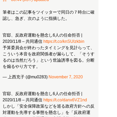
筆者はこの記事をツイッターで同日の７時台に確
認し、急ぎ、次のように指摘した。
官邸、反政府運動を懸念し6人の任命拒否 |
2020/11/8 – 共同通信
https://t.co/knSUlzkbin
予算委員会が終わったタイミングを見計らって、
こういう本音を政府関係者が漏らして、「そうす
るのは当然だろう」という世論誘導を図る。分断
を煽るやり方です。
— 上西充子 (@mu0283)
November 7, 2020
官邸、反政府運動を懸念し6人の任命拒否 |
2020/11/8 – 共同通信
https://t.co/danx6VZ1nd
しかし「安全保障政策などを巡る政府方針への反
対運動を先導する事態を懸念し」を「反政府運