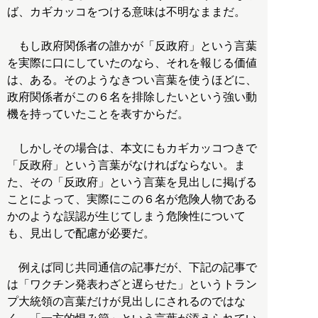
ば、カギカッコをつける意味は不明なままだ。
もし政府関係者の誰かが「反政府」という言葉
を実際に口にしていたのなら、それを報じる価値
は、ある。そのようなきつい言葉を使うほどに、
政府関係者がこの６名を排除したいという強い動
機を持っていたことを表すからだ。
しかしその場合は、本文にもカギカッコつきで
「反政府」という言葉がなければならない。ま
た、その「反政府」という言葉を見出しに掲げる
ことによって、実際にこの６名が危険人物である
かのような誤認が生じてしまう危険性について
も、見出しで配慮が必要だ。
例えば同じ共同通信の記事だが、下記の記事で
は「ワクチン発表わざと遅らせた」というトラン
プ大統領の言葉だけが見出しにされるのではな