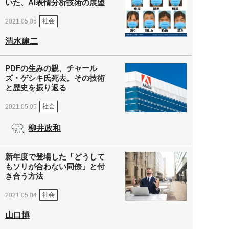
いた、AI表情分析技術の展望
社会
2021.05.05
清水建二
PDFの生みの親、チャール
ズ・ゲシキ氏死去。その技術
と歴史を振り返る
社会
2021.05.05
柳井政和
新年度で登場した「どうして
もソリが合わない同僚」と付
き合う方法
社会
2021.05.04
山口博