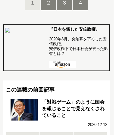
1
2
3
4
『日本を壊した安倍政権』
2020年8月、突如幕を下ろした安
倍政権。
安倍政権下で日本社会が被った影
響とは？
この連載の前回記事
「対戦ゲーム」のように国会
を報じることで見えなくされ
ていること
2020.12.12