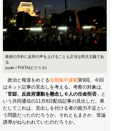
政府の方針に反対の声を上げることも正当な民主主義であ
る
yuuki / PIXTA(ピクスタ)
政治と報道をめぐる
短期集中連載
第9回。今回
はネット記事の見出しを考える。考察の対象は、
「
官邸、反政府運動を懸念し６人の任命拒否
」と
いう共同通信の11月8日配信記事の見出しだ。果
たしてこれは、見出しを付ける者の能力不足とい
う問題だったのだろうか。それともまさか、世論
誘導がねらわれていたのだろうか。