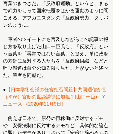
言葉のきつさだ。「反政府運動」というと、まる
で武力をもって国家転覆をはかる運動のように聞
こえる。アフガニスタンの「反政府勢力」タリバ
ンのように。
筆者のツイートにも言及しながらこの記事の報
じ方を取り上げた山口一臣氏も、「反政府」とい
う言葉を「尋常ではない言葉」と捉え、単に政府
の方針に反対する人たちを「反政府組織」などと
呼ぶ報道は自分の知る限り見たことがないと述べ
た。筆者も同感だ。
●
【日本学術会議の任官拒否問題】共同通信が菅
（すが）官邸の世論誘導に加担？(山口一臣) – Y!
ニュース （2020年11月9日）
例えば日本で、原発の再稼働に反対するデモ
や、安保法制に反対するデモなど、具体的な論点
に即したデモがあり、さらに「安倍は辞めろ」の