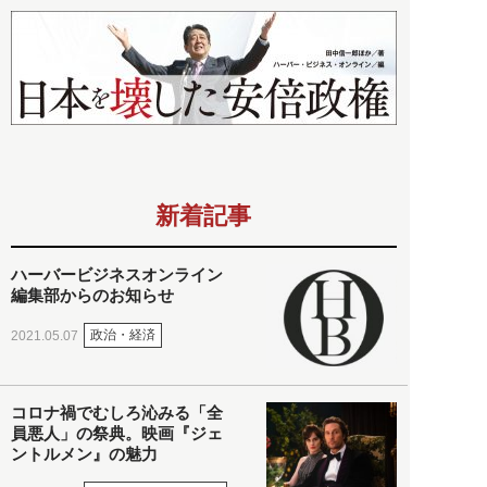
新着記事
ハーバービジネスオンライン
編集部からのお知らせ
政治・経済
2021.05.07
コロナ禍でむしろ沁みる「全
員悪人」の祭典。映画『ジェ
ントルメン』の魅力