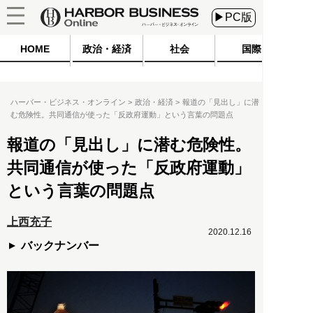
▶PC版
HOME
政治・経済
社会
国際
ハーバー・ビジネス・オンライン
政治・経済
報道の「見出し」に潜
む危険性。共同通信が使った「反政府運動」という言葉の問題点
報道の「見出し」に潜む危険性。
共同通信が使った「反政府運動」
という言葉の問題点
上西充子
2020.12.16
バックナンバー