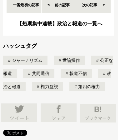
一番最初の記事
前の記事
次の記事
【短期集中連載】政治と報道の一覧へ
ハッシュタグ
ジャーナリズム
世論操作
公正な
報道
共同通信
報道不信
政
治と報道
権力監視
第四の権力
B!
ブックマーク