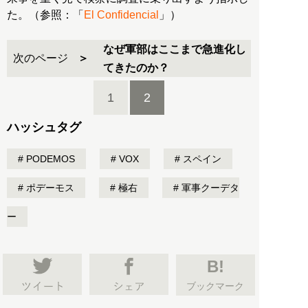
た。（参照：「
El Confidencial
」）
なぜ軍部はここまで急進化し
次のページ
てきたのか？
1
2
ハッシュタグ
PODEMOS
VOX
スペイン
ポデーモス
極右
軍事クーデタ
ー
B!
ブックマーク