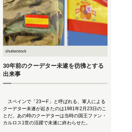
shutterstock
30年前のクーデター未遂を彷彿とする
出来事
スペインで「23ーF」と呼ばれる、軍人による
クーデター未遂が起きたのは1981年2月23日のこ
とだ。あの時のクーデターは当時の国王ファン・
カルロス1世の活躍で未遂に終わらせた。