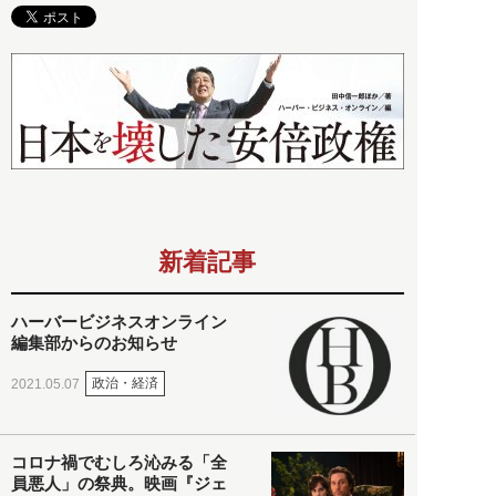
新着記事
ハーバービジネスオンライン
編集部からのお知らせ
政治・経済
2021.05.07
コロナ禍でむしろ沁みる「全
員悪人」の祭典。映画『ジェ