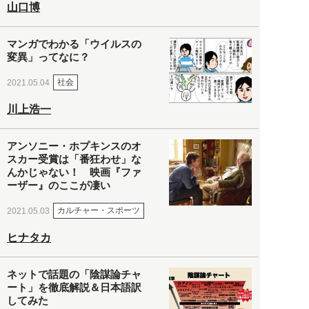
山口博
マンガでわかる「ウイルスの
変異」ってなに？
社会
2021.05.04
川上浩一
アンソニー・ホプキンスのオ
スカー受賞は「番狂わせ」な
んかじゃない！ 映画『ファ
ーザー』のここが凄い
カルチャー・スポーツ
2021.05.03
ヒナタカ
ネットで話題の「陰謀論チャ
ート」を徹底解説＆日本語訳
してみた